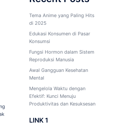
Tema Anime yang Paling Hits
di 2025
Edukasi Konsumen di Pasar
Konsumsi
Fungsi Hormon dalam Sistem
Reproduksi Manusia
Awal Gangguan Kesehatan
Mental
Mengelola Waktu dengan
Efektif: Kunci Menuju
Produktivitas dan Kesuksesan
ang
ak
LINK 1