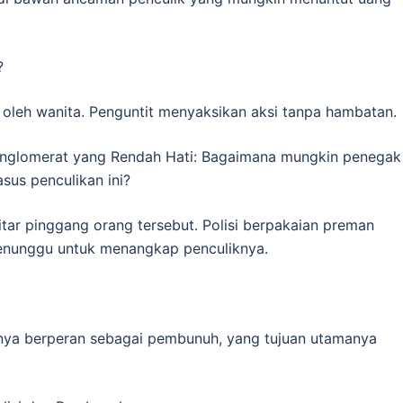
?
oleh wanita. Penguntit menyaksikan aksi tanpa hambatan.
Konglomerat yang Rendah Hati: Bagaimana mungkin penegak
sus penculikan ini?
tar pinggang orang tersebut. Polisi berpakaian preman
menunggu untuk menangkap penculiknya.
alnya berperan sebagai pembunuh, yang tujuan utamanya