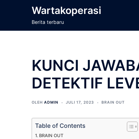
Langsung
Wartakoperasi
ke
isi
Berita terbaru
KUNCI JAWAB
DETEKTIF LEV
OLEH
ADMIN
JULI 17, 2023
BRAIN OUT
Table of Contents
BRAIN OUT