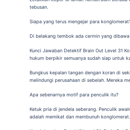
tebusan.
Siapa yang terus mengejar para konglomerat
Di belakang tembok ada cermin yang dibawa 
Kunci Jawaban Detektif Brain Out Level 31 
hukum berpikir semuanya sudah siap untuk ka
Bungkus kepalan tangan dengan koran di seki
melindungi perusahaan di sebelah. Mereka 
Apa sebenarnya motif para penculik itu?
Ketuk pria di jendela seberang. Penculik aw
adalah memikat dan membunuh konglomerat.