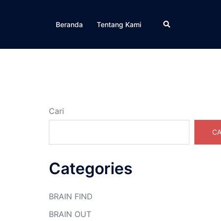
Cari
Beranda
Tentang Kami
Cari
CA
Categories
BRAIN FIND
BRAIN OUT