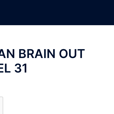
AN BRAIN OUT
EL 31