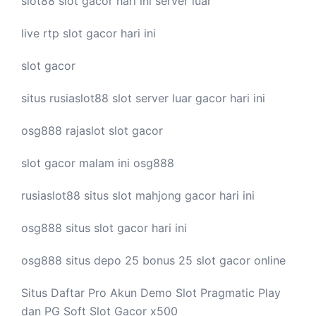
slot88
slot gacor hari ini
server luar
live
rtp slot
gacor hari ini
slot gacor
situs rusiaslot88
slot server luar
gacor hari ini
osg888
rajaslot
slot gacor
slot gacor malam ini
osg888
rusiaslot88 situs
slot mahjong
gacor hari ini
osg888 situs
slot gacor
hari ini
osg888 situs depo 25 bonus 25
slot gacor
online
Situs Daftar Pro
Akun Demo Slot
Pragmatic Play
dan PG Soft Slot Gacor x500