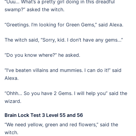
“Uuu… What’s a pretty girl doing in this dreadful
swamp?” asked the witch.
“Greetings. I’m looking for Green Gems,” said Alexa.
The witch said, “Sorry, kid. I don’t have any gems…”
“Do you know where?” he asked.
“I’ve beaten villains and mummies. I can do it!” said
Alexa.
“Ohhh… So you have 2 Gems. I will help you” said the
wizard.
Brain Lock Test 3 Level 55 and 56
“We need yellow, green and red flowers,” said the
witch.