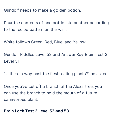
Gundolf needs to make a golden potion.
Pour the contents of one bottle into another according
to the recipe pattern on the wall.
White follows Green, Red, Blue, and Yellow.
Gundolf Riddles Level 52 and Answer Key Brain Test 3
Level 51
“Is there a way past the flesh-eating plants?” he asked.
Once you’ve cut off a branch of the Alexa tree, you
can use the branch to hold the mouth of a future
carnivorous plant.
Brain Lock Test 3 Level 52 and 53