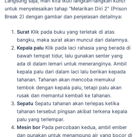
Langsung saja, mari kita ikuti langkah-langkah kunci
untuk menyelesaikan tahap “Melarikan Diri 2” (Prison
Break 2) dengan gambar dan penjelasan detailnya:
Surat
Klik pada buku yang terletak di atas
bangku, maka surat akan muncul dari dalamnya.
Kepala palu
Klik pada laci rahasia yang berada di
bawah tempat tidur, lalu gunakan senter yang
ada di dalam lemari untuk meneranginya. Ambil
kepala palu dari dalam laci lalu berikan kepada
tahanan. Tahanan akan mencoba memukul
tembok dengan kepala palu, tetapi palu akan
rusak dan memantul kembali ke tahanan.
Sepatu
Sepatu tahanan akan terlepas ketika
tahanan tersebut pingsan akibat terkena kepala
palu yang terlempar.
Mesin bor
Pada percobaan kedua, ambil ember
dan gunakan untuk menampung air yang bocor di