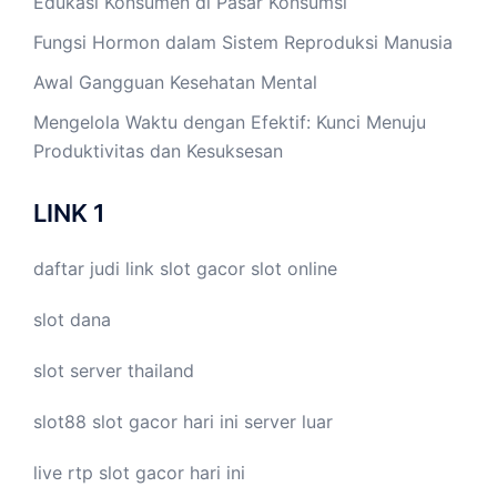
Edukasi Konsumen di Pasar Konsumsi
Fungsi Hormon dalam Sistem Reproduksi Manusia
Awal Gangguan Kesehatan Mental
Mengelola Waktu dengan Efektif: Kunci Menuju
Produktivitas dan Kesuksesan
LINK 1
daftar judi link
slot gacor
slot online
slot dana
slot server thailand
slot88
slot gacor hari ini
server luar
live
rtp slot
gacor hari ini