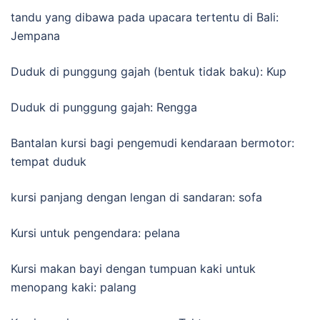
tandu yang dibawa pada upacara tertentu di Bali:
Jempana
Duduk di punggung gajah (bentuk tidak baku): Kup
Duduk di punggung gajah: Rengga
Bantalan kursi bagi pengemudi kendaraan bermotor:
tempat duduk
kursi panjang dengan lengan di sandaran: sofa
Kursi untuk pengendara: pelana
Kursi makan bayi dengan tumpuan kaki untuk
menopang kaki: palang