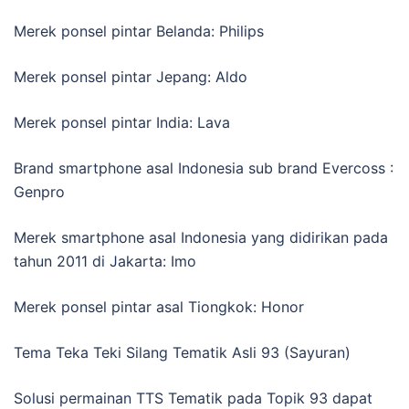
Merek ponsel pintar Belanda: Philips
Merek ponsel pintar Jepang: Aldo
Merek ponsel pintar India: Lava
Brand smartphone asal Indonesia sub brand Evercoss :
Genpro
Merek smartphone asal Indonesia yang didirikan pada
tahun 2011 di Jakarta: Imo
Merek ponsel pintar asal Tiongkok: Honor
Tema Teka Teki Silang Tematik Asli 93 (Sayuran)
Solusi permainan TTS Tematik pada Topik 93 dapat