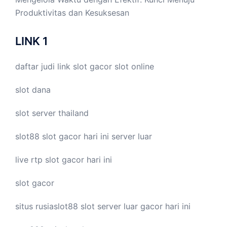
Produktivitas dan Kesuksesan
LINK 1
daftar judi link
slot gacor
slot online
slot dana
slot server thailand
slot88
slot gacor hari ini
server luar
live
rtp slot
gacor hari ini
slot gacor
situs rusiaslot88
slot server luar
gacor hari ini