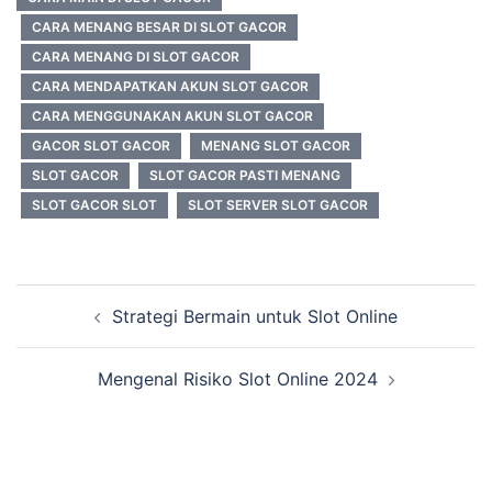
CARA MENANG BESAR DI SLOT GACOR
CARA MENANG DI SLOT GACOR
CARA MENDAPATKAN AKUN SLOT GACOR
CARA MENGGUNAKAN AKUN SLOT GACOR
GACOR SLOT GACOR
MENANG SLOT GACOR
SLOT GACOR
SLOT GACOR PASTI MENANG
SLOT GACOR SLOT
SLOT SERVER SLOT GACOR
Navigasi
Strategi Bermain untuk Slot Online
Tulisan
Mengenal Risiko Slot Online 2024