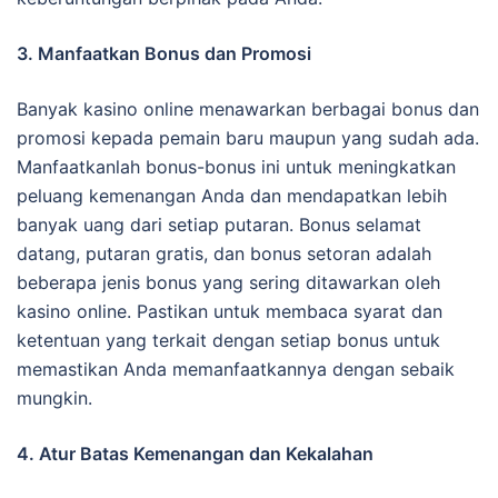
3. Manfaatkan Bonus dan Promosi
Banyak kasino online menawarkan berbagai bonus dan
promosi kepada pemain baru maupun yang sudah ada.
Manfaatkanlah bonus-bonus ini untuk meningkatkan
peluang kemenangan Anda dan mendapatkan lebih
banyak uang dari setiap putaran. Bonus selamat
datang, putaran gratis, dan bonus setoran adalah
beberapa jenis bonus yang sering ditawarkan oleh
kasino online. Pastikan untuk membaca syarat dan
ketentuan yang terkait dengan setiap bonus untuk
memastikan Anda memanfaatkannya dengan sebaik
mungkin.
4. Atur Batas Kemenangan dan Kekalahan