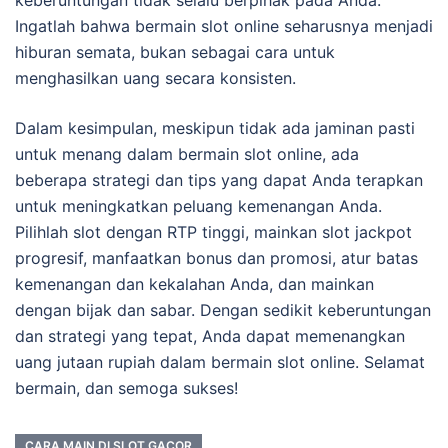
Ingatlah bahwa bermain slot online seharusnya menjadi
hiburan semata, bukan sebagai cara untuk
menghasilkan uang secara konsisten.
Dalam kesimpulan, meskipun tidak ada jaminan pasti
untuk menang dalam bermain slot online, ada
beberapa strategi dan tips yang dapat Anda terapkan
untuk meningkatkan peluang kemenangan Anda.
Pilihlah slot dengan RTP tinggi, mainkan slot jackpot
progresif, manfaatkan bonus dan promosi, atur batas
kemenangan dan kekalahan Anda, dan mainkan
dengan bijak dan sabar. Dengan sedikit keberuntungan
dan strategi yang tepat, Anda dapat memenangkan
uang jutaan rupiah dalam bermain slot online. Selamat
bermain, dan semoga sukses!
CARA MAIN DI SLOT GACOR