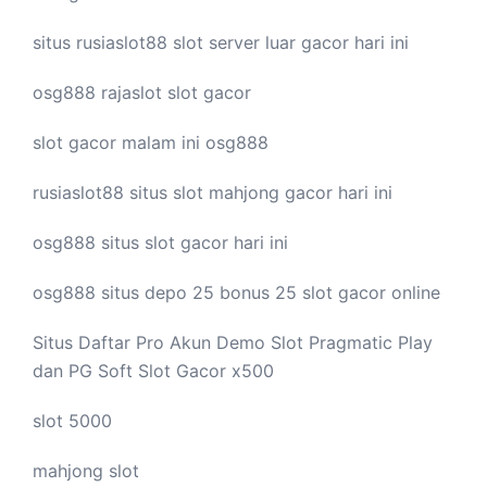
situs rusiaslot88
slot server luar
gacor hari ini
osg888
rajaslot
slot gacor
slot gacor malam ini
osg888
rusiaslot88 situs
slot mahjong
gacor hari ini
osg888 situs
slot gacor
hari ini
osg888 situs depo 25 bonus 25
slot gacor
online
Situs Daftar Pro
Akun Demo Slot
Pragmatic Play
dan PG Soft Slot Gacor x500
slot 5000
mahjong slot