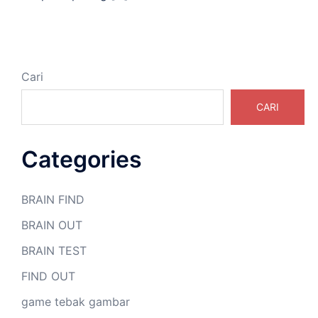
Cari
CARI
Categories
BRAIN FIND
BRAIN OUT
BRAIN TEST
FIND OUT
game tebak gambar