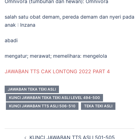
Omnivora (tumbuhan dan hewan): Omnivora
salah satu obat demam, pereda demam dan nyeri pada
anak : Inzana
abadi
mengatur; merawat; memelihara: mengelola
JAWABAN TTS CAK LONTONG 2022 PART 4
JAWABAN TEKA TEKI ASLI
KUNCI JAWABAN TEKA TEKI ASLI LEVEL 494-500
KUNCI JAWABAN TTS ASLI 506-510
TEKA TEKI ASLI
Navigasi
KUNCI JAWABAN TTS ASLI 501-505