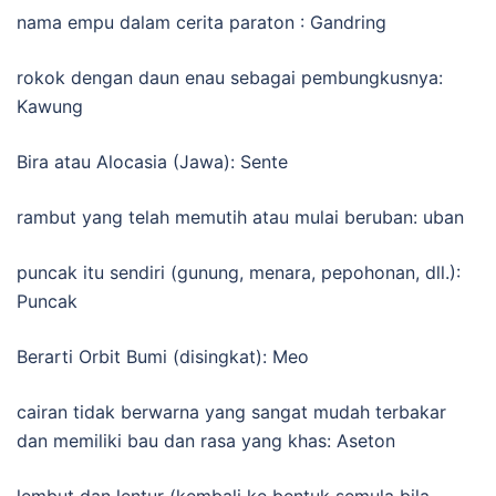
nama empu dalam cerita paraton : Gandring
rokok dengan daun enau sebagai pembungkusnya:
Kawung
Bira atau Alocasia (Jawa): Sente
rambut yang telah memutih atau mulai beruban: uban
puncak itu sendiri (gunung, menara, pepohonan, dll.):
Puncak
Berarti Orbit Bumi (disingkat): Meo
cairan tidak berwarna yang sangat mudah terbakar
dan memiliki bau dan rasa yang khas: Aseton
lembut dan lentur (kembali ke bentuk semula bila