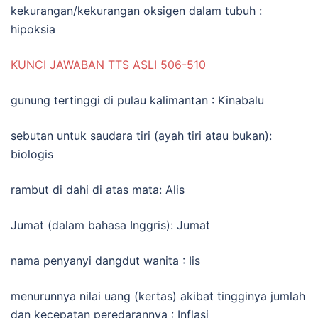
kekurangan/kekurangan oksigen dalam tubuh :
hipoksia
KUNCI JAWABAN TTS ASLI 506-510
gunung tertinggi di pulau kalimantan : Kinabalu
sebutan untuk saudara tiri (ayah tiri atau bukan):
biologis
rambut di dahi di atas mata: Alis
Jumat (dalam bahasa Inggris): Jumat
nama penyanyi dangdut wanita : Iis
menurunnya nilai uang (kertas) akibat tingginya jumlah
dan kecepatan peredarannya : Inflasi