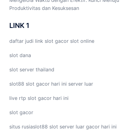
Produktivitas dan Kesuksesan
LINK 1
daftar judi link
slot gacor
slot online
slot dana
slot server thailand
slot88
slot gacor hari ini
server luar
live
rtp slot
gacor hari ini
slot gacor
situs rusiaslot88
slot server luar
gacor hari ini