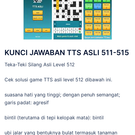
KUNCI JAWABAN TTS ASLI 511-515
Teka-Teki Silang Asli Level 512
Cek solusi game TTS asli level 512 dibawah ini.
suasana hati yang tinggi; dengan penuh semangat;
garis padat: agresif
bintil (terutama di tepi kelopak mata): bintil
ubi jalar yang bentuknya bulat termasuk tanaman