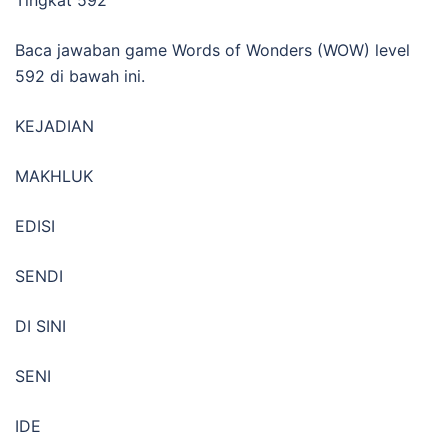
Baca jawaban game Words of Wonders (WOW) level
592 di bawah ini.
KEJADIAN
MAKHLUK
EDISI
SENDI
DI SINI
SENI
IDE