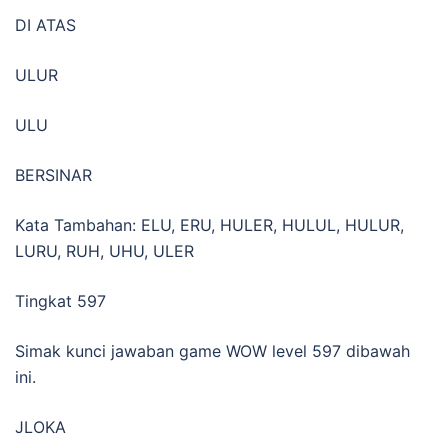
DI ATAS
ULUR
ULU
BERSINAR
Kata Tambahan: ELU, ERU, HULER, HULUL, HULUR,
LURU, RUH, UHU, ULER
Tingkat 597
Simak kunci jawaban game WOW level 597 dibawah
ini.
JLOKA