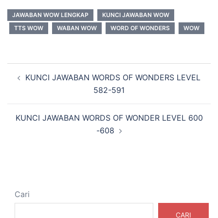
JAWABAN WOW LENGKAP
KUNCI JAWABAN WOW
TTS WOW
WABAN WOW
WORD OF WONDERS
WOW
Navigasi
KUNCI JAWABAN WORDS OF WONDERS LEVEL
Tulisan
582-591
KUNCI JAWABAN WORDS OF WONDER LEVEL 600
-608
Cari
CARI