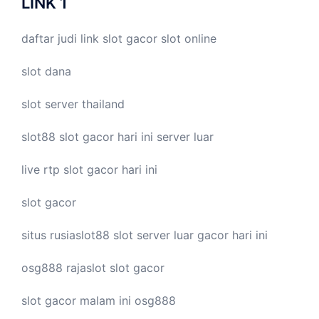
LINK 1
daftar judi link
slot gacor
slot online
slot dana
slot server thailand
slot88
slot gacor hari ini
server luar
live
rtp slot
gacor hari ini
slot gacor
situs rusiaslot88
slot server luar
gacor hari ini
osg888
rajaslot
slot gacor
slot gacor malam ini
osg888