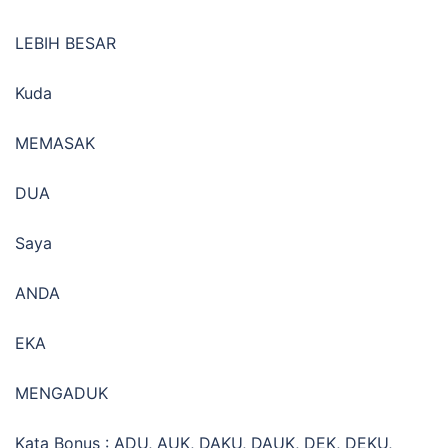
LEBIH BESAR
Kuda
MEMASAK
DUA
Saya
ANDA
EKA
MENGADUK
Kata Bonus : ADU, AUK, DAKU, DAUK, DEK, DEKU,