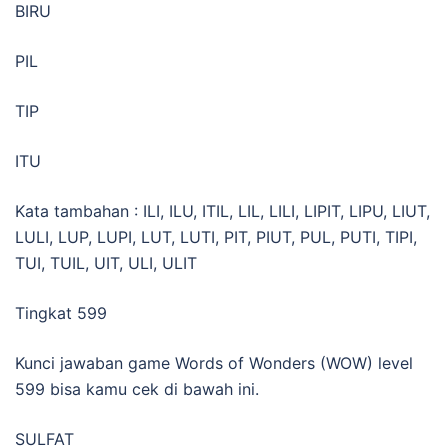
BIRU
PIL
TIP
ITU
Kata tambahan : ILI, ILU, ITIL, LIL, LILI, LIPIT, LIPU, LIUT,
LULI, LUP, LUPI, LUT, LUTI, PIT, PIUT, PUL, PUTI, TIPI,
TUI, TUIL, UIT, ULI, ULIT
Tingkat 599
Kunci jawaban game Words of Wonders (WOW) level
599 bisa kamu cek di bawah ini.
SULFAT