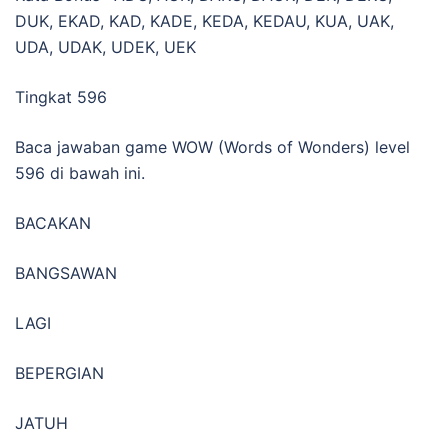
DUK, EKAD, KAD, KADE, KEDA, KEDAU, KUA, UAK,
UDA, UDAK, UDEK, UEK
Tingkat 596
Baca jawaban game WOW (Words of Wonders) level
596 di bawah ini.
BACAKAN
BANGSAWAN
LAGI
BEPERGIAN
JATUH