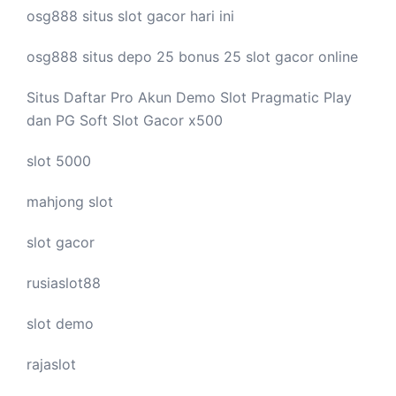
osg888 situs
slot gacor
hari ini
osg888 situs depo 25 bonus 25
slot gacor
online
Situs Daftar Pro
Akun Demo Slot
Pragmatic Play
dan PG Soft Slot Gacor x500
slot 5000
mahjong slot
slot gacor
rusiaslot88
slot demo
rajaslot