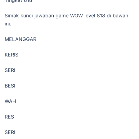
Simak kunci jawaban game WOW level 818 di bawah
ini.
MELANGGAR
KERIS
SERI
BESI
WAH
RES
SERI