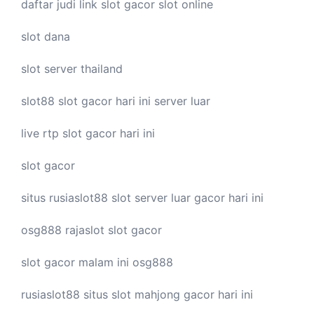
daftar judi link
slot gacor
slot online
slot dana
slot server thailand
slot88
slot gacor hari ini
server luar
live
rtp slot
gacor hari ini
slot gacor
situs rusiaslot88
slot server luar
gacor hari ini
osg888
rajaslot
slot gacor
slot gacor malam ini
osg888
rusiaslot88 situs
slot mahjong
gacor hari ini