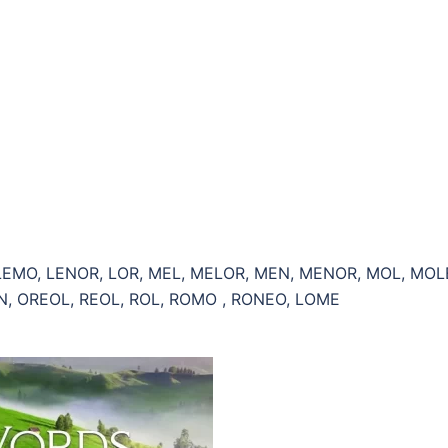
 LEMO, LENOR, LOR, MEL, MELOR, MEN, MENOR, MOL, MOL
, OREOL, REOL, ROL, ROMO , RONEO, LOME