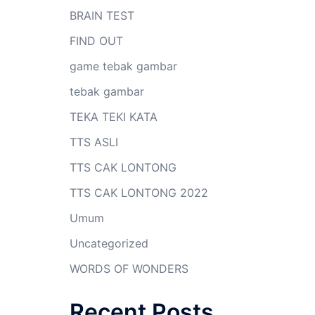
BRAIN TEST
FIND OUT
game tebak gambar
tebak gambar
TEKA TEKI KATA
TTS ASLI
TTS CAK LONTONG
TTS CAK LONTONG 2022
Umum
Uncategorized
WORDS OF WONDERS
Recent Posts