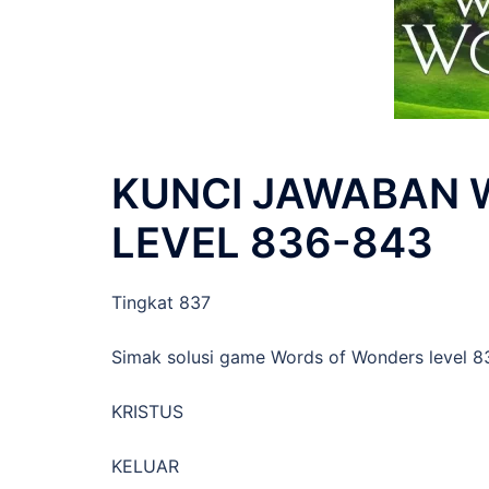
KUNCI JAWABAN 
LEVEL 836-843
Tingkat 837
Simak solusi game Words of Wonders level 83
KRISTUS
KELUAR