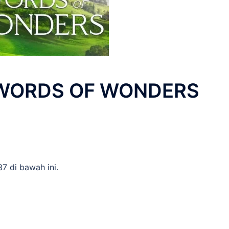
WORDS OF WONDERS
7 di bawah ini.