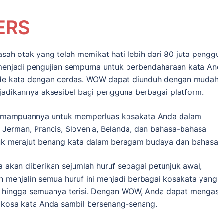
ERS
ah otak yang telah memikat hati lebih dari 80 juta pengg
a menjadi pengujian sempurna untuk perbendaharaan kata An
e kata dengan cerdas. WOW dapat diunduh dengan muda
njadikannya aksesibel bagi pengguna berbagai platform.
emampuannya untuk memperluas kosakata Anda dalam
, Jerman, Prancis, Slovenia, Belanda, dan bahasa-bahasa
tuk merajut benang kata dalam beragam budaya dan bahasa
akan diberikan sejumlah huruf sebagai petunjuk awal,
ah menjalin semua huruf ini menjadi berbagai kosakata yang
ki hingga semuanya terisi. Dengan WOW, Anda dapat menga
 kosa kata Anda sambil bersenang-senang.