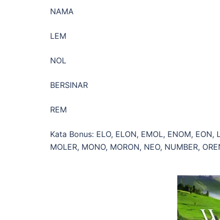
NAMA
LEM
NOL
BERSINAR
REM
Kata Bonus: ELO, ELON, EMOL, ENOM, EON,
MOLER, MONO, MORON, NEO, NUMBER, OREN