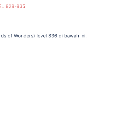
L 828-835
 of Wonders) level 836 di bawah ini.