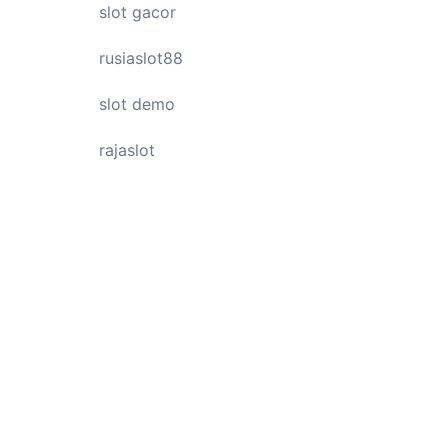
slot gacor
rusiaslot88
slot demo
rajaslot