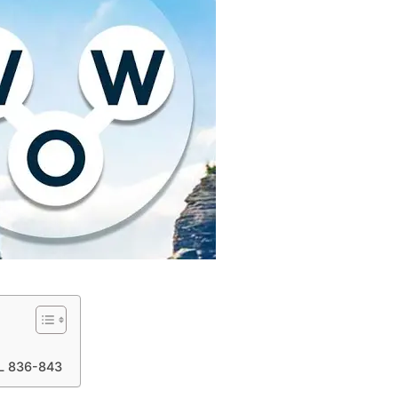
 836-843