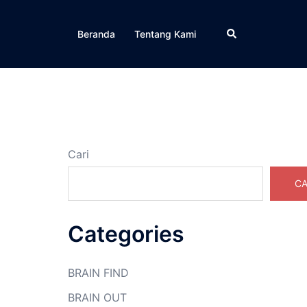
Cari
Beranda
Tentang Kami
Cari
CA
Categories
BRAIN FIND
BRAIN OUT