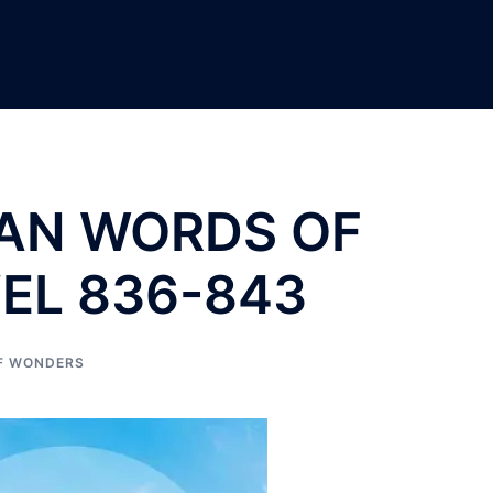
AN WORDS OF
EL 836-843
F WONDERS