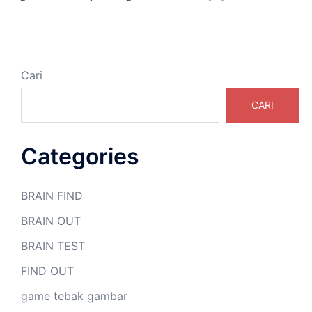
Cari
CARI
Categories
BRAIN FIND
BRAIN OUT
BRAIN TEST
FIND OUT
game tebak gambar