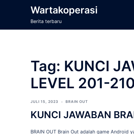
Langsung
Wartakoperasi
ke
isi
Berita terbaru
Tag:
KUNCI J
LEVEL 201-21
JULI 15, 2023
BRAIN OUT
KUNCI JAWABAN BRAI
BRAIN OUT Brain Out adalah game Android y