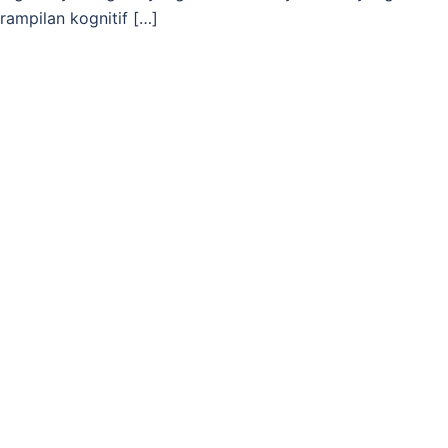
rampilan kognitif […]