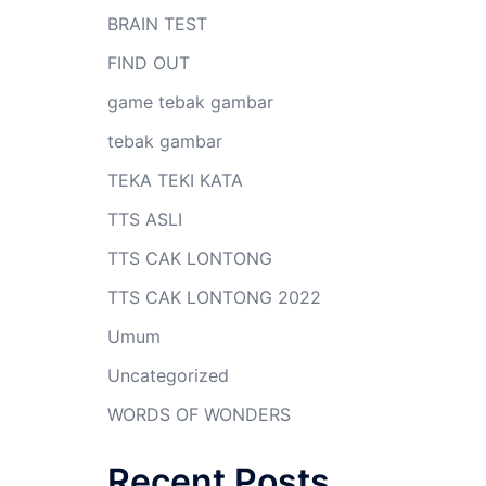
BRAIN TEST
FIND OUT
game tebak gambar
tebak gambar
TEKA TEKI KATA
TTS ASLI
TTS CAK LONTONG
TTS CAK LONTONG 2022
Umum
Uncategorized
WORDS OF WONDERS
Recent Posts