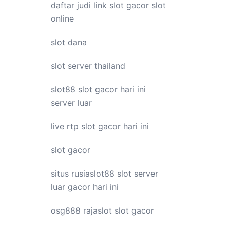
daftar judi link
slot gacor
slot
online
slot dana
slot server thailand
slot88
slot gacor hari ini
server luar
live
rtp slot
gacor hari ini
slot gacor
situs rusiaslot88
slot server
luar
gacor hari ini
osg888
rajaslot
slot gacor