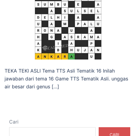
TEKA TEKI ASLI Tema TTS Asli Tematik 16 Inilah
jawaban dari tema 16 Game TTS Tematik Asli. unggas
air besar dari genus […]
Cari
CARI