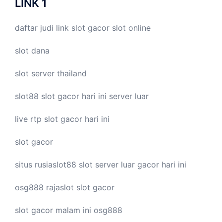
LINK 1
daftar judi link
slot gacor
slot online
slot dana
slot server thailand
slot88
slot gacor hari ini
server luar
live
rtp slot
gacor hari ini
slot gacor
situs rusiaslot88
slot server luar
gacor hari ini
osg888
rajaslot
slot gacor
slot gacor malam ini
osg888