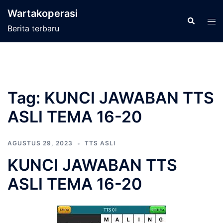
Langsung
Wartakoperasi
ke
Cari
Men
Berita terbaru
isi
tog
Tag:
KUNCI JAWABAN TTS
ASLI TEMA 16-20
AGUSTUS 29, 2023
TTS ASLI
KUNCI JAWABAN TTS
ASLI TEMA 16-20