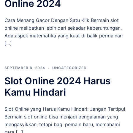
Online 2024
Cara Menang Gacor Dengan Satu Klik Bermain slot
online melibatkan lebih dari sekadar keberuntungan.
Ada aspek matematika yang kuat di balik permainan
[…]
SEPTEMBER 8, 2024
UNCATEGORIZED
Slot Online 2024 Harus
Kamu Hindari
Slot Online yang Harus Kamu Hindari: Jangan Tertipu!
Bermain slot online bisa menjadi pengalaman yang
mengasyikkan, tetapi bagi pemain baru, memahami
cara […]