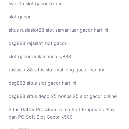
live
rtp slot
gacor hari ini
slot gacor
situs rusiaslot88
slot server luar
gacor hari ini
osg888
rajaslot
slot gacor
slot gacor malam ini
osg888
rusiaslot88 situs
slot mahjong
gacor hari ini
osg888 situs
slot gacor
hari ini
osg888 situs depo 25 bonus 25
slot gacor
online
Situs Daftar Pro
Akun Demo Slot
Pragmatic Play
dan PG Soft Slot Gacor x500