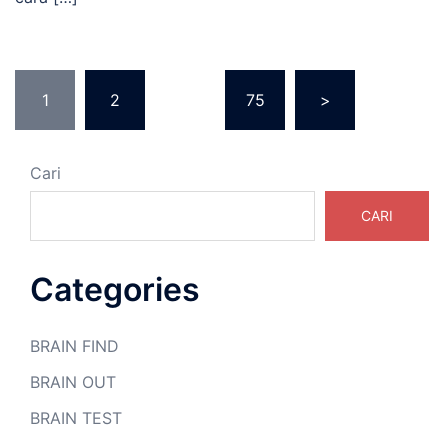
Paginasi
1
2
…
75
>
pos
Cari
CARI
Categories
BRAIN FIND
BRAIN OUT
BRAIN TEST