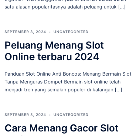
satu alasan popularitasnya adalah peluang untuk […]
SEPTEMBER 8, 2024
UNCATEGORIZED
Peluang Menang Slot
Online terbaru 2024
Panduan Slot Online Anti Boncos: Menang Bermain Slot
Tanpa Menguras Dompet Bermain slot online telah
menjadi tren yang semakin populer di kalangan […]
SEPTEMBER 8, 2024
UNCATEGORIZED
Cara Menang Gacor Slot