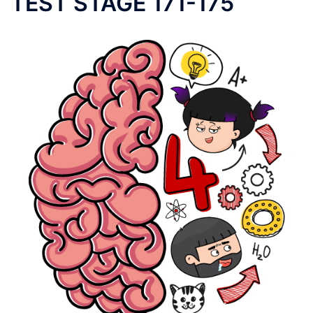
TEST STAGE 171-175