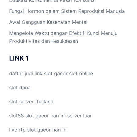
Edukasi Konsumen di Pasar Konsumsi
Fungsi Hormon dalam Sistem Reproduksi Manusia
Awal Gangguan Kesehatan Mental
Mengelola Waktu dengan Efektif: Kunci Menuju
Produktivitas dan Kesuksesan
LINK 1
daftar judi link
slot gacor
slot online
slot dana
slot server thailand
slot88
slot gacor hari ini
server luar
live
rtp slot
gacor hari ini