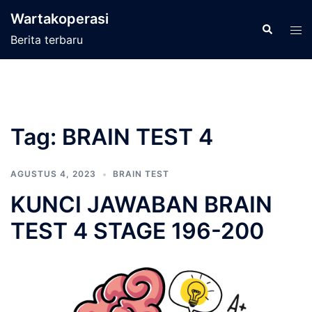
Langsung
Wartakoperasi
ke
Cari
Men
Berita terbaru
isi
tog
Tag:
BRAIN TEST 4
AGUSTUS 4, 2023
BRAIN TEST
KUNCI JAWABAN BRAIN
TEST 4 STAGE 196-200