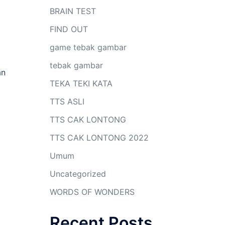
BRAIN TEST
FIND OUT
game tebak gambar
tebak gambar
an
TEKA TEKI KATA
TTS ASLI
TTS CAK LONTONG
TTS CAK LONTONG 2022
Umum
Uncategorized
WORDS OF WONDERS
Recent Posts