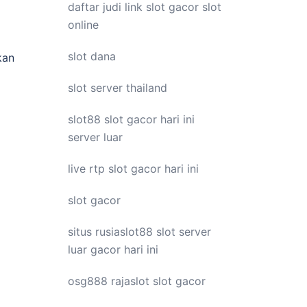
daftar judi link
slot gacor
slot
online
slot dana
kan
slot server thailand
slot88
slot gacor hari ini
server luar
live
rtp slot
gacor hari ini
slot gacor
situs rusiaslot88
slot server
luar
gacor hari ini
osg888
rajaslot
slot gacor