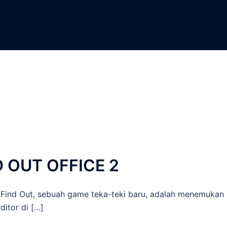
 OUT OFFICE 2
ind Out, sebuah game teka-teki baru, adalah menemukan
itor di […]