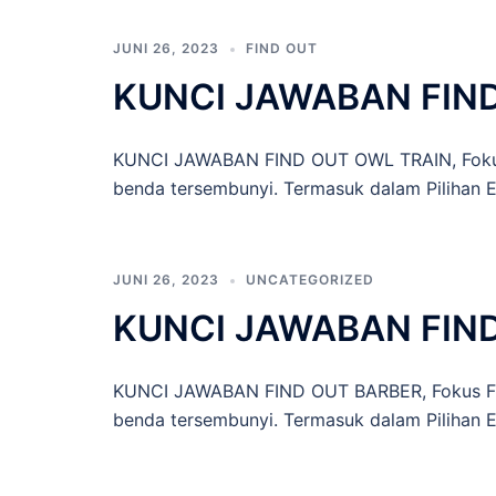
JUNI 26, 2023
FIND OUT
KUNCI JAWABAN FIN
KUNCI JAWABAN FIND OUT OWL TRAIN, Fokus 
benda tersembunyi. Termasuk dalam Pilihan Ed
JUNI 26, 2023
UNCATEGORIZED
KUNCI JAWABAN FIN
KUNCI JAWABAN FIND OUT BARBER, Fokus Fin
benda tersembunyi. Termasuk dalam Pilihan E