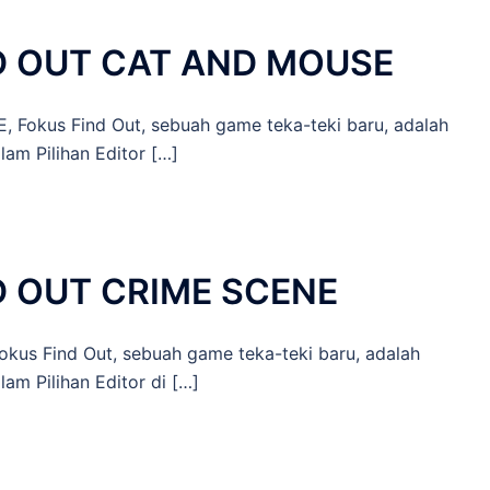
D OUT CAT AND MOUSE
kus Find Out, sebuah game teka-teki baru, adalah
m Pilihan Editor […]
D OUT CRIME SCENE
s Find Out, sebuah game teka-teki baru, adalah
m Pilihan Editor di […]