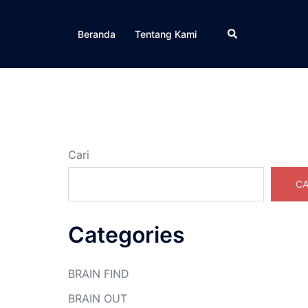
Cari
Beranda
Tentang Kami
Cari
CA
Categories
BRAIN FIND
BRAIN OUT