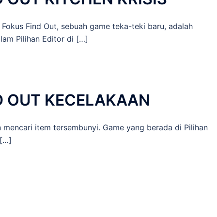
kus Find Out, sebuah game teka-teki baru, adalah
m Pilihan Editor di […]
D OUT KECELAKAAN
h mencari item tersembunyi. Game yang berada di Pilihan
 […]