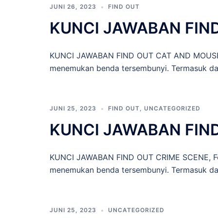
JUNI 26, 2023
FIND OUT
KUNCI JAWABAN FIN
KUNCI JAWABAN FIND OUT CAT AND MOUSE, Fo
menemukan benda tersembunyi. Termasuk dala
JUNI 25, 2023
FIND OUT
,
UNCATEGORIZED
KUNCI JAWABAN FIN
KUNCI JAWABAN FIND OUT CRIME SCENE, Foku
menemukan benda tersembunyi. Termasuk dala
JUNI 25, 2023
UNCATEGORIZED