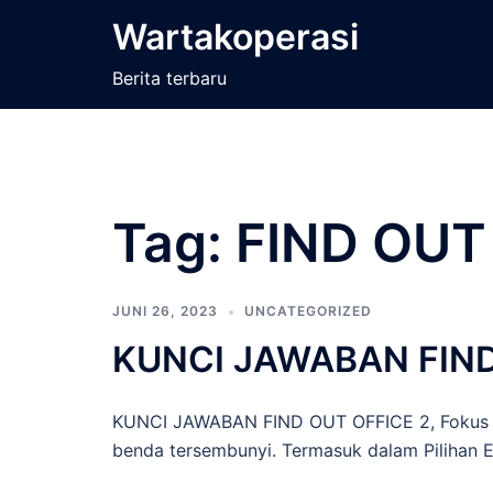
Langsung
Wartakoperasi
ke
isi
Berita terbaru
Tag:
FIND OUT
JUNI 26, 2023
UNCATEGORIZED
KUNCI JAWABAN FIND
KUNCI JAWABAN FIND OUT OFFICE 2, Fokus F
benda tersembunyi. Termasuk dalam Pilihan Ed