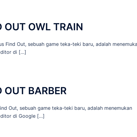
D OUT OWL TRAIN
Find Out, sebuah game teka-teki baru, adalah menemuk
itor di […]
D OUT BARBER
d Out, sebuah game teka-teki baru, adalah menemukan
ditor di Google […]