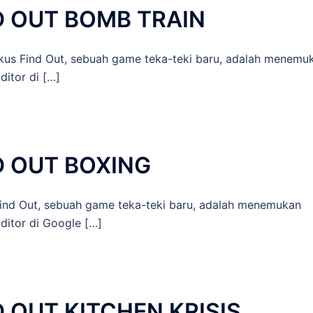
D OUT BOMB TRAIN
 Find Out, sebuah game teka-teki baru, adalah menemu
itor di […]
D OUT BOXING
d Out, sebuah game teka-teki baru, adalah menemukan
ditor di Google […]
 OUT KITCHEN KRISIS