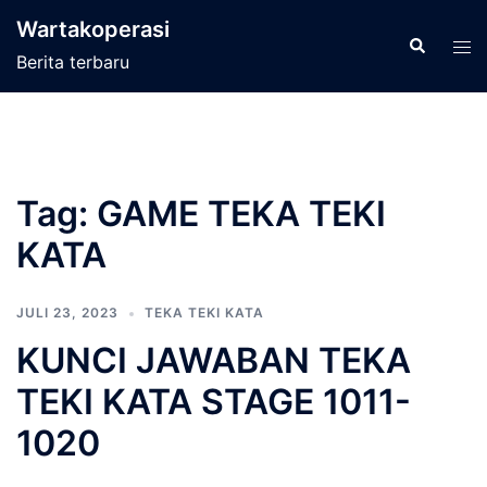
Langsung
Wartakoperasi
ke
Cari
Men
Berita terbaru
isi
tog
Tag:
GAME TEKA TEKI
KATA
JULI 23, 2023
TEKA TEKI KATA
KUNCI JAWABAN TEKA
TEKI KATA STAGE 1011-
1020