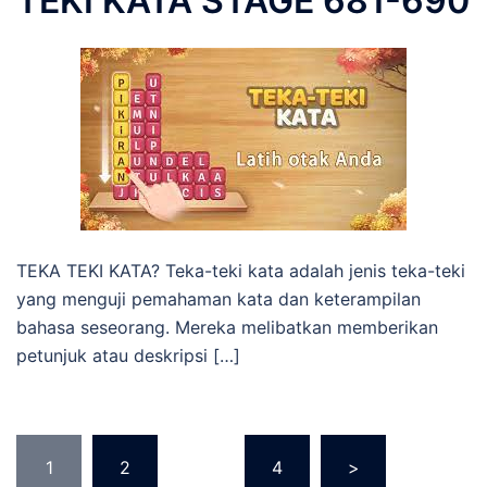
TEKI KATA STAGE 681-690
TEKA TEKI KATA? Teka-teki kata adalah jenis teka-teki
yang menguji pemahaman kata dan keterampilan
bahasa seseorang. Mereka melibatkan memberikan
petunjuk atau deskripsi […]
Paginasi
1
2
…
4
>