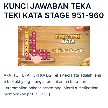
KUNCI JAWABAN TEKA
TEKI KATA STAGE 951-960
APA ITU TEKA TEKI KATA? Teka-teki kata adalah jenis
teka-teki yang menguji pemahaman kata dan
keterampilan bahasa seseorang. Mereka melibatkan
memberikan petunjuk […]