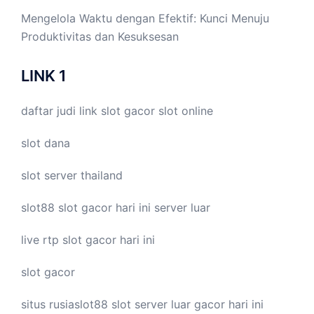
Mengelola Waktu dengan Efektif: Kunci Menuju
Produktivitas dan Kesuksesan
LINK 1
daftar judi link
slot gacor
slot online
slot dana
slot server thailand
slot88
slot gacor hari ini
server luar
live
rtp slot
gacor hari ini
slot gacor
situs rusiaslot88
slot server luar
gacor hari ini