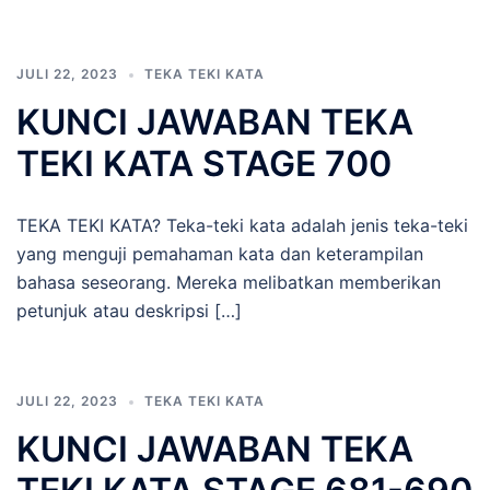
JULI 22, 2023
TEKA TEKI KATA
KUNCI JAWABAN TEKA
TEKI KATA STAGE 700
TEKA TEKI KATA? Teka-teki kata adalah jenis teka-teki
yang menguji pemahaman kata dan keterampilan
bahasa seseorang. Mereka melibatkan memberikan
petunjuk atau deskripsi […]
JULI 22, 2023
TEKA TEKI KATA
KUNCI JAWABAN TEKA