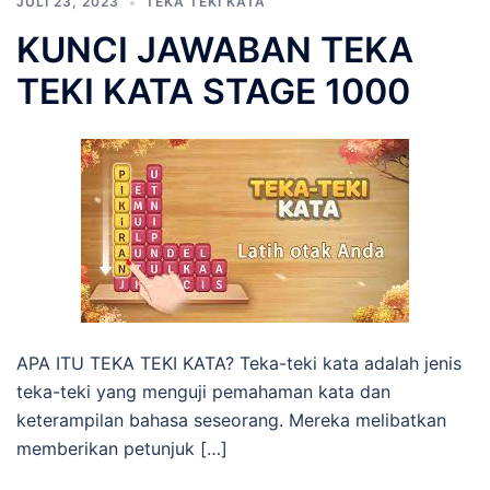
JULI 23, 2023
TEKA TEKI KATA
KUNCI JAWABAN TEKA
TEKI KATA STAGE 1000
APA ITU TEKA TEKI KATA? Teka-teki kata adalah jenis
teka-teki yang menguji pemahaman kata dan
keterampilan bahasa seseorang. Mereka melibatkan
memberikan petunjuk […]