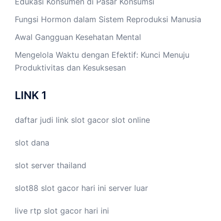
Edukasi Konsumen di Pasar Konsumsi
Fungsi Hormon dalam Sistem Reproduksi Manusia
Awal Gangguan Kesehatan Mental
Mengelola Waktu dengan Efektif: Kunci Menuju
Produktivitas dan Kesuksesan
LINK 1
daftar judi link
slot gacor
slot online
slot dana
slot server thailand
slot88
slot gacor hari ini
server luar
live
rtp slot
gacor hari ini