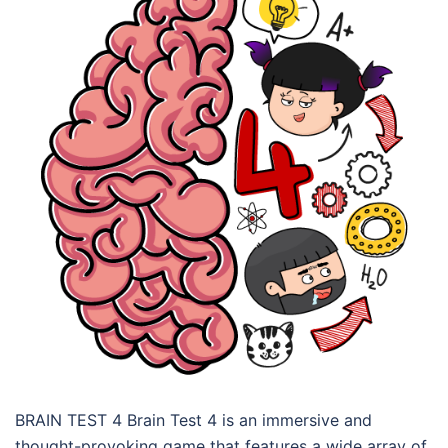
BRAIN TEST 4 Brain Test 4 is an immersive and
thought-provoking game that features a wide array of