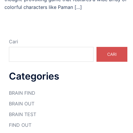
colorful characters like Paman […]
Cari
CARI
Categories
BRAIN FIND
BRAIN OUT
BRAIN TEST
FIND OUT