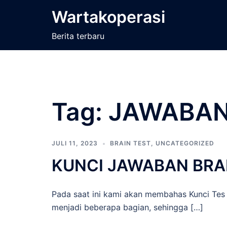
Langsung
Wartakoperasi
ke
isi
Berita terbaru
Tag:
JAWABAN
JULI 11, 2023
BRAIN TEST
,
UNCATEGORIZED
KUNCI JAWABAN BRAI
Pada saat ini kami akan membahas Kunci Tes
menjadi beberapa bagian, sehingga […]