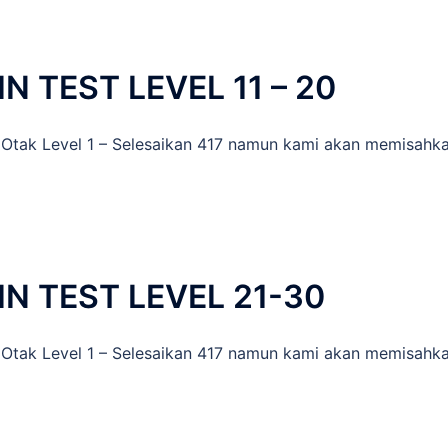
 TEST LEVEL 11 – 20
 Otak Level 1 – Selesaikan 417 namun kami akan memisahk
N TEST LEVEL 21-30
 Otak Level 1 – Selesaikan 417 namun kami akan memisahk