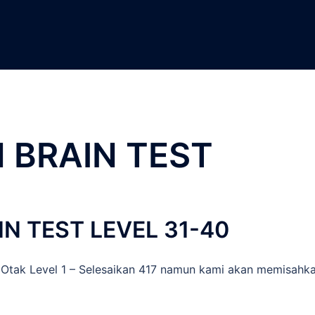
 BRAIN TEST
N TEST LEVEL 31-40
 Otak Level 1 – Selesaikan 417 namun kami akan memisahk