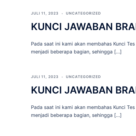
JULI 11, 2023
UNCATEGORIZED
KUNCI JAWABAN BRAIN
Pada saat ini kami akan membahas Kunci Tes
menjadi beberapa bagian, sehingga […]
JULI 11, 2023
UNCATEGORIZED
KUNCI JAWABAN BRAI
Pada saat ini kami akan membahas Kunci Tes
menjadi beberapa bagian, sehingga […]