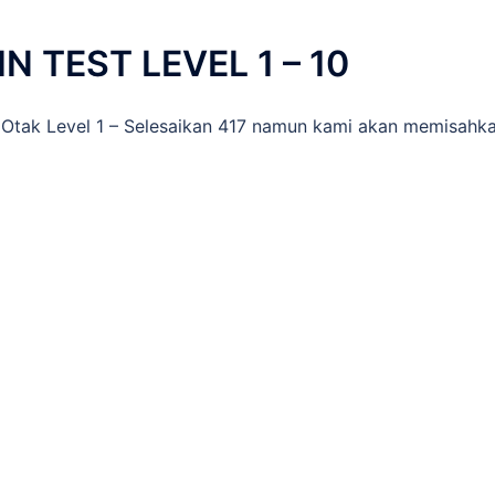
 TEST LEVEL 1 – 10
 Otak Level 1 – Selesaikan 417 namun kami akan memisahk