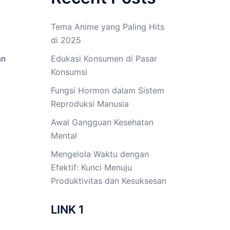
Tema Anime yang Paling Hits
di 2025
an
Edukasi Konsumen di Pasar
Konsumsi
Fungsi Hormon dalam Sistem
Reproduksi Manusia
Awal Gangguan Kesehatan
Mental
Mengelola Waktu dengan
Efektif: Kunci Menuju
Produktivitas dan Kesuksesan
LINK 1