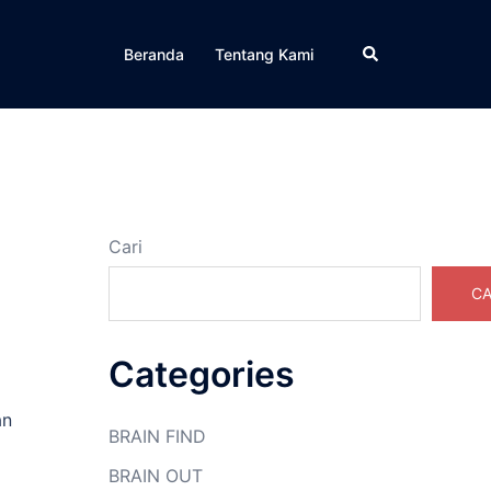
Cari
Beranda
Tentang Kami
Cari
CA
Categories
an
BRAIN FIND
BRAIN OUT