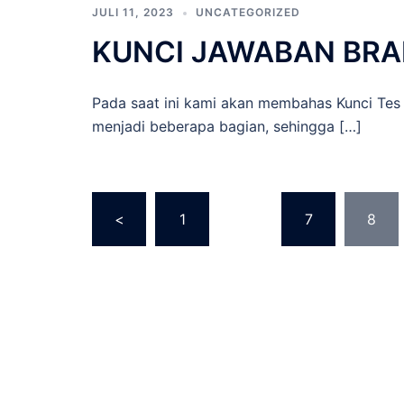
JULI 11, 2023
UNCATEGORIZED
KUNCI JAWABAN BRAIN
Pada saat ini kami akan membahas Kunci Tes
menjadi beberapa bagian, sehingga […]
Paginasi
<
1
…
7
8
pos