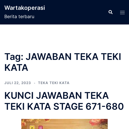
Langsung
Wartakoperasi
ke
Cari
Men
Berita terbaru
isi
tog
Tag:
JAWABAN TEKA TEKI
KATA
JULI 22, 2023
TEKA TEKI KATA
KUNCI JAWABAN TEKA
TEKI KATA STAGE 671-680