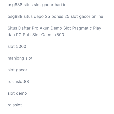
osg888 situs
slot gacor
hari ini
osg888 situs depo 25 bonus 25
slot gacor
online
Situs Daftar Pro
Akun Demo Slot
Pragmatic Play
dan PG Soft Slot Gacor x500
slot 5000
mahjong slot
slot gacor
rusiaslot88
slot demo
rajaslot