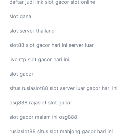
daftar judi link
slot gacor
slot online
slot dana
slot server thailand
slot88
slot gacor hari ini
server luar
live
rtp slot
gacor hari ini
slot gacor
situs rusiaslot88
slot server luar
gacor hari ini
osg888
rajaslot
slot gacor
slot gacor malam ini
osg888
rusiaslot88 situs
slot mahjong
gacor hari ini