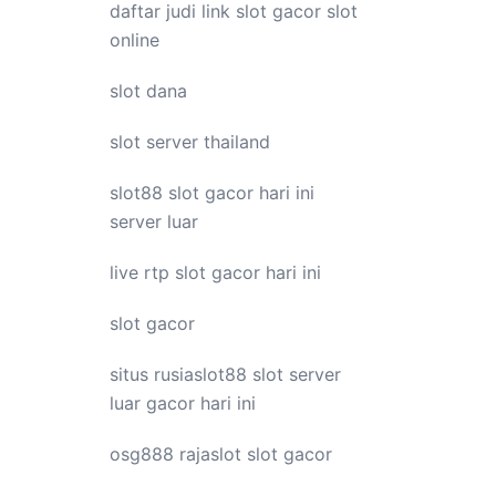
daftar judi link
slot gacor
slot
online
slot dana
slot server thailand
slot88
slot gacor hari ini
server luar
live
rtp slot
gacor hari ini
slot gacor
situs rusiaslot88
slot server
luar
gacor hari ini
osg888
rajaslot
slot gacor