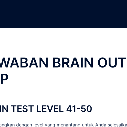
AWABAN BRAIN OUT
AP
N TEST LEVEL 41-50
angkan dengan level yang menantang untuk Anda selesaika