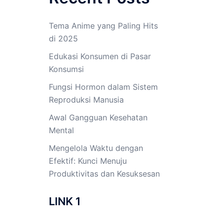
Tema Anime yang Paling Hits
di 2025
Edukasi Konsumen di Pasar
Konsumsi
Fungsi Hormon dalam Sistem
Reproduksi Manusia
Awal Gangguan Kesehatan
Mental
Mengelola Waktu dengan
Efektif: Kunci Menuju
Produktivitas dan Kesuksesan
LINK 1