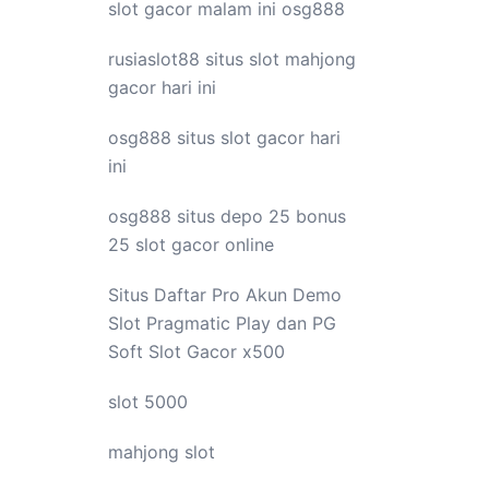
slot gacor malam ini
osg888
rusiaslot88 situs
slot mahjong
gacor hari ini
osg888 situs
slot gacor
hari
ini
osg888 situs depo 25 bonus
25
slot gacor
online
Situs Daftar Pro
Akun Demo
Slot
Pragmatic Play dan PG
Soft Slot Gacor x500
slot 5000
mahjong slot