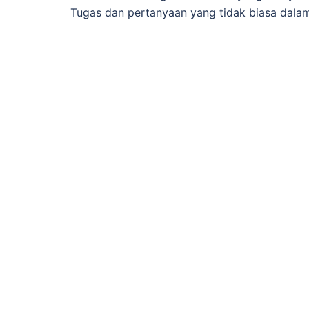
Tugas dan pertanyaan yang tidak biasa dala