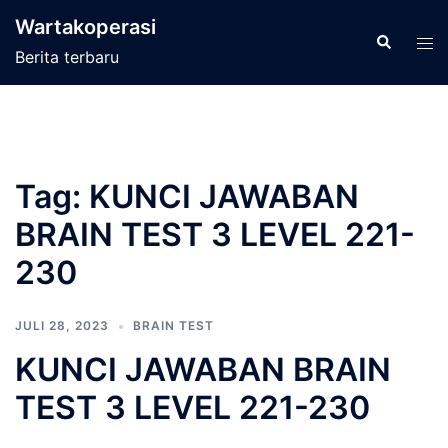
Langsung
Wartakoperasi
ke
Cari
Men
Berita terbaru
isi
tog
Tag:
KUNCI JAWABAN
BRAIN TEST 3 LEVEL 221-
230
JULI 28, 2023
BRAIN TEST
KUNCI JAWABAN BRAIN
TEST 3 LEVEL 221-230