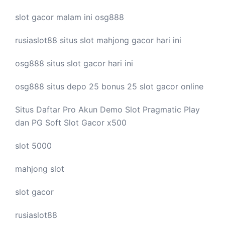
slot gacor malam ini
osg888
rusiaslot88 situs
slot mahjong
gacor hari ini
osg888 situs
slot gacor
hari ini
osg888 situs depo 25 bonus 25
slot gacor
online
Situs Daftar Pro
Akun Demo Slot
Pragmatic Play
dan PG Soft Slot Gacor x500
slot 5000
mahjong slot
slot gacor
rusiaslot88