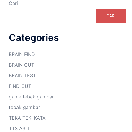
Cari
CARI
Categories
BRAIN FIND
BRAIN OUT
BRAIN TEST
FIND OUT
game tebak gambar
tebak gambar
TEKA TEKI KATA
TTS ASLI