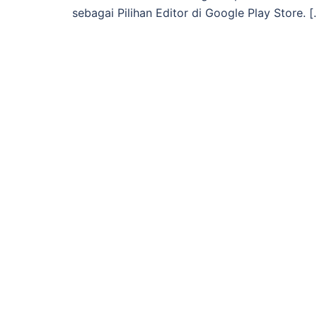
sebagai Pilihan Editor di Google Play Store. [