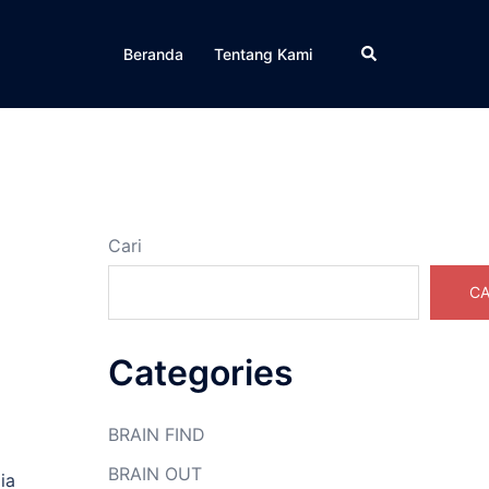
Cari
Beranda
Tentang Kami
Cari
CA
Categories
BRAIN FIND
BRAIN OUT
ia