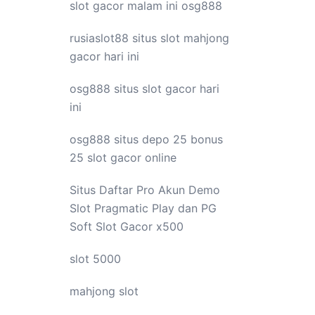
slot gacor malam ini
osg888
rusiaslot88 situs
slot mahjong
gacor hari ini
osg888 situs
slot gacor
hari
ini
osg888 situs depo 25 bonus
25
slot gacor
online
Situs Daftar Pro
Akun Demo
Slot
Pragmatic Play dan PG
Soft Slot Gacor x500
slot 5000
mahjong slot