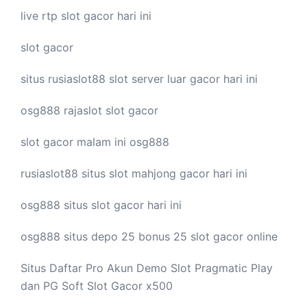
live
rtp slot
gacor hari ini
slot gacor
situs rusiaslot88
slot server luar
gacor hari ini
osg888
rajaslot
slot gacor
slot gacor malam ini
osg888
rusiaslot88 situs
slot mahjong
gacor hari ini
osg888 situs
slot gacor
hari ini
osg888 situs depo 25 bonus 25
slot gacor
online
Situs Daftar Pro
Akun Demo Slot
Pragmatic Play
dan PG Soft Slot Gacor x500