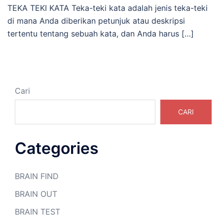
TEKA TEKI KATA Teka-teki kata adalah jenis teka-teki
di mana Anda diberikan petunjuk atau deskripsi
tertentu tentang sebuah kata, dan Anda harus […]
Cari
CARI
Categories
BRAIN FIND
BRAIN OUT
BRAIN TEST