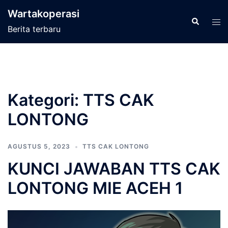
Langsung
Wartakoperasi
ke
Cari
Men
Berita terbaru
isi
tog
Kategori:
TTS CAK
LONTONG
AGUSTUS 5, 2023
TTS CAK LONTONG
KUNCI JAWABAN TTS CAK
LONTONG MIE ACEH 1