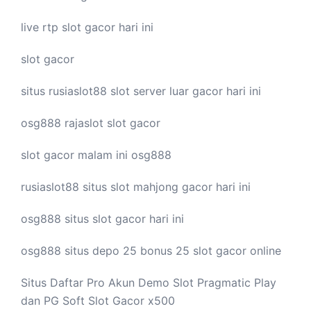
live
rtp slot
gacor hari ini
slot gacor
situs rusiaslot88
slot server luar
gacor hari ini
osg888
rajaslot
slot gacor
slot gacor malam ini
osg888
rusiaslot88 situs
slot mahjong
gacor hari ini
osg888 situs
slot gacor
hari ini
osg888 situs depo 25 bonus 25
slot gacor
online
Situs Daftar Pro
Akun Demo Slot
Pragmatic Play
dan PG Soft Slot Gacor x500