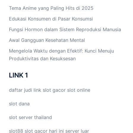
Tema Anime yang Paling Hits di 2025
Edukasi Konsumen di Pasar Konsumsi
Fungsi Hormon dalam Sistem Reproduksi Manusia
Awal Gangguan Kesehatan Mental
Mengelola Waktu dengan Efektif: Kunci Menuju
Produktivitas dan Kesuksesan
LINK 1
daftar judi link
slot gacor
slot online
slot dana
slot server thailand
slot88
slot gacor hari ini
server luar