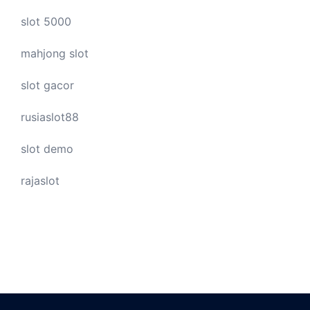
slot 5000
mahjong slot
slot gacor
rusiaslot88
slot demo
rajaslot