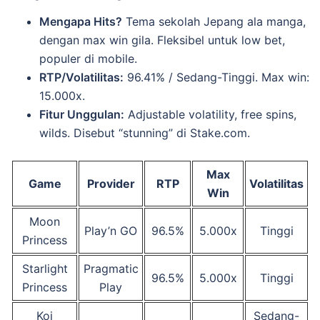
Mengapa Hits?
Tema sekolah Jepang ala manga,
dengan max win gila. Fleksibel untuk low bet,
populer di mobile.
RTP/Volatilitas:
96.41% / Sedang-Tinggi. Max win:
15.000x.
Fitur Unggulan:
Adjustable volatility, free spins,
wilds. Disebut “stunning” di Stake.com.
Max
Game
Provider
RTP
Volatilitas
Win
Moon
Play’n GO
96.5%
5.000x
Tinggi
Princess
Starlight
Pragmatic
96.5%
5.000x
Tinggi
Princess
Play
Koi
Sedang-