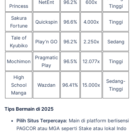
NetEnt
96.2%
600x
Princess
Tinggi
Sakura
Quickspin
96.6%
4.000x
Tinggi
Fortune
Tale of
Play’n GO
96.2%
2.250x
Sedang
Kyubiko
Pragmatic
Mochimon
96.5%
12.077x
Tinggi
Play
High
Sedang-
School
Wazdan
96.41%
15.000x
Tinggi
Manga
Tips Bermain di 2025
Pilih Situs Terpercaya:
Main di platform berlisensi
PAGCOR atau MGA seperti Stake atau lokal Indo