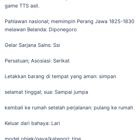
game TTS asli.
Pahlawan nasional; memimpin Perang Jawa 1825-1830
melawan Belanda: Diponegoro
Gelar Sarjana Sains: Ssi
Persatuan; Asosiasi: Serikat
Letakkan barang di tempat yang aman: simpan
selamat tinggal; sua: Sampai jumpa
kembali ke rumah setelah perjalanan: pulang ke rumah
Keluar dari bahaya: Lari
model objek/gaya/kategori: tipe