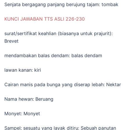
Senjata bergagang panjang berujung tajam: tombak
KUNCI JAWABAN TTS ASLI 226-230
surat/sertifikat keahlian (biasanya untuk prajurit):
Brevet
mendambakan balas dendam: balas dendam
lawan kanan: kiri
Cairan manis pada bunga yang diserap lebah: Nektar
Nama hewan: Beruang
Monyet: Monyet
Sampel; sesuatu yang layak ditiru: Sebuah panutan