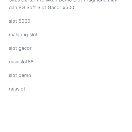
dan PG Soft Slot Gacor x500
slot 5000
mahjong slot
slot gacor
rusiaslot88
slot demo
rajaslot