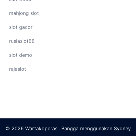
mahjong slot
slot gacor
rusiaslot88
slot demo
rajaslot
© 2026 Wartakoperasi. Bangga menggunakan
Sydney