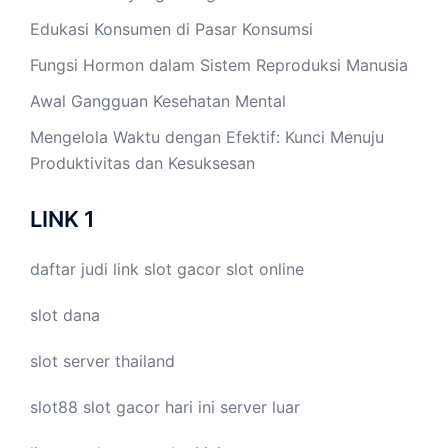
Edukasi Konsumen di Pasar Konsumsi
Fungsi Hormon dalam Sistem Reproduksi Manusia
Awal Gangguan Kesehatan Mental
Mengelola Waktu dengan Efektif: Kunci Menuju
Produktivitas dan Kesuksesan
LINK 1
daftar judi link
slot gacor
slot online
slot dana
slot server thailand
slot88
slot gacor hari ini
server luar