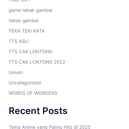
game tebak gambar
tebak gambar
TEKA TEKI KATA
TTS ASLI
TTS CAK LONTONG
TTS CAK LONTONG 2022
Umum
Uncategorized
WORDS OF WONDERS
Recent Posts
Tema Anime yang Paling Hits di 2025