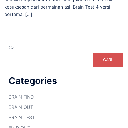
kesuksesan dari permainan asli Brain Test 4 versi
pertama. […]
Cari
CARI
Categories
BRAIN FIND
BRAIN OUT
BRAIN TEST
FIND OUT