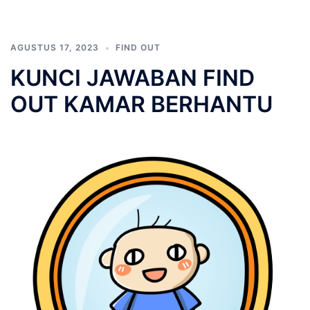
AGUSTUS 17, 2023
FIND OUT
KUNCI JAWABAN FIND
OUT KAMAR BERHANTU