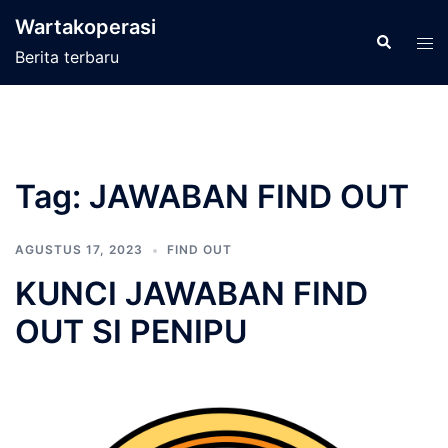
Langsung
Wartakoperasi
ke
Cari
Men
Berita terbaru
isi
tog
Tag:
JAWABAN FIND OUT
AGUSTUS 17, 2023
FIND OUT
KUNCI JAWABAN FIND
OUT SI PENIPU