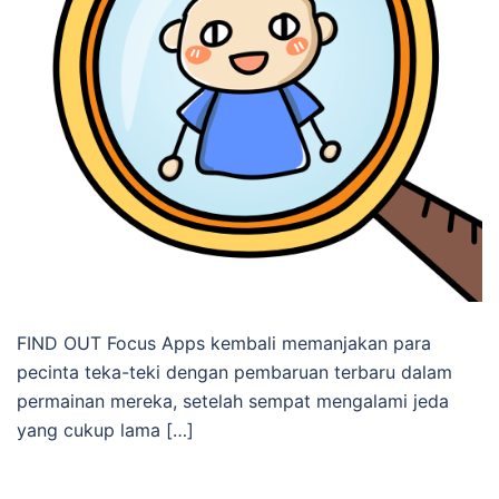
FIND OUT Focus Apps kembali memanjakan para
pecinta teka-teki dengan pembaruan terbaru dalam
permainan mereka, setelah sempat mengalami jeda
yang cukup lama […]