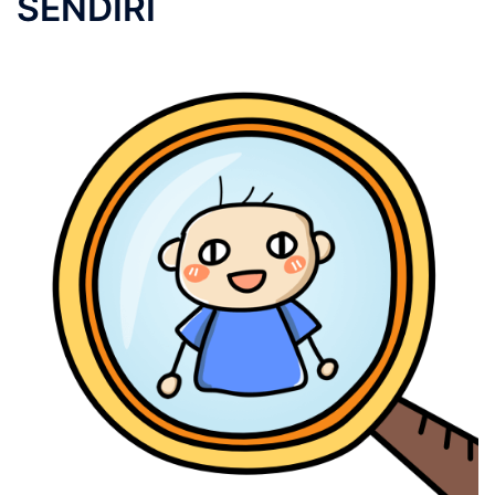
SENDIRI