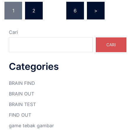
Paginasi
1
2
…
6
>
pos
Cari
CARI
Categories
BRAIN FIND
BRAIN OUT
BRAIN TEST
FIND OUT
game tebak gambar