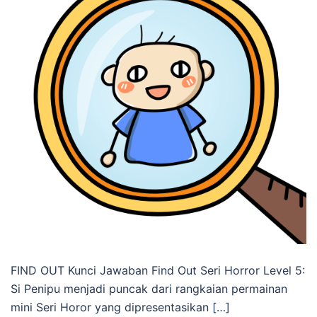
FIND OUT Kunci Jawaban Find Out Seri Horror Level 5:
Si Penipu menjadi puncak dari rangkaian permainan
mini Seri Horor yang dipresentasikan […]