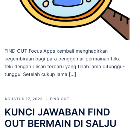
FIND OUT Focus Apps kembali menghadirkan
kegembiraan bagi para penggemar permainan teka-
teki dengan rilisan terbaru yang telah lama ditunggu-
tunggu. Setelah cukup lama […]
AGUSTUS 17, 2023
FIND OUT
KUNCI JAWABAN FIND
OUT BERMAIN DI SALJU