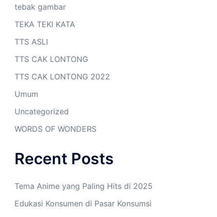
tebak gambar
TEKA TEKI KATA
TTS ASLI
TTS CAK LONTONG
TTS CAK LONTONG 2022
Umum
Uncategorized
WORDS OF WONDERS
Recent Posts
Tema Anime yang Paling Hits di 2025
Edukasi Konsumen di Pasar Konsumsi