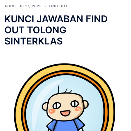
AGUSTUS 17, 2023
FIND OUT
KUNCI JAWABAN FIND
OUT TOLONG
SINTERKLAS