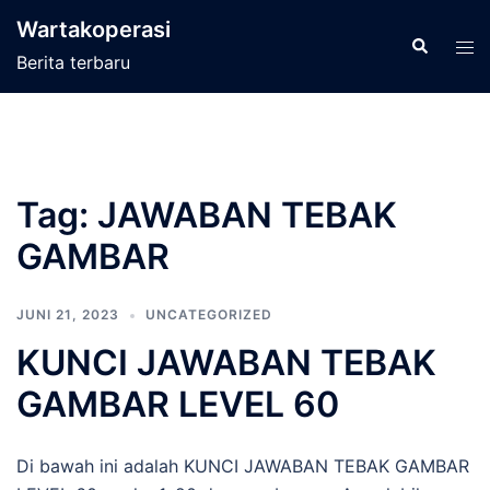
Langsung
Wartakoperasi
ke
Cari
Men
Berita terbaru
isi
tog
Tag:
JAWABAN TEBAK
GAMBAR
JUNI 21, 2023
UNCATEGORIZED
KUNCI JAWABAN TEBAK
GAMBAR LEVEL 60
Di bawah ini adalah KUNCI JAWABAN TEBAK GAMBAR