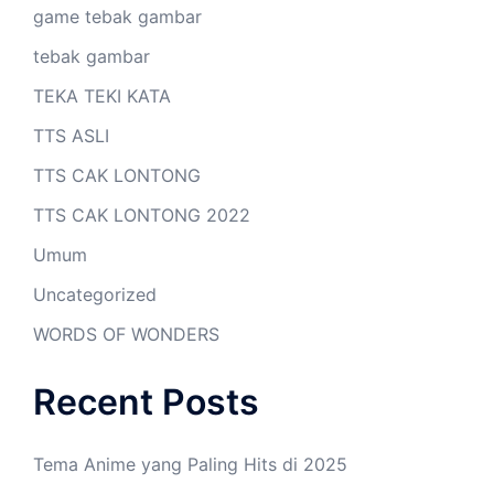
game tebak gambar
tebak gambar
TEKA TEKI KATA
TTS ASLI
TTS CAK LONTONG
TTS CAK LONTONG 2022
Umum
Uncategorized
WORDS OF WONDERS
Recent Posts
Tema Anime yang Paling Hits di 2025