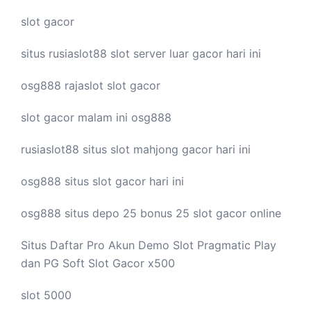
slot gacor
situs rusiaslot88
slot server luar
gacor hari ini
osg888
rajaslot
slot gacor
slot gacor malam ini
osg888
rusiaslot88 situs
slot mahjong
gacor hari ini
osg888 situs
slot gacor
hari ini
osg888 situs depo 25 bonus 25
slot gacor
online
Situs Daftar Pro
Akun Demo Slot
Pragmatic Play
dan PG Soft Slot Gacor x500
slot 5000