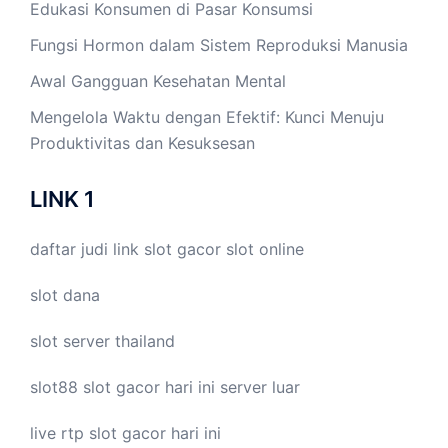
Edukasi Konsumen di Pasar Konsumsi
Fungsi Hormon dalam Sistem Reproduksi Manusia
Awal Gangguan Kesehatan Mental
Mengelola Waktu dengan Efektif: Kunci Menuju
Produktivitas dan Kesuksesan
LINK 1
daftar judi link
slot gacor
slot online
slot dana
slot server thailand
slot88
slot gacor hari ini
server luar
live
rtp slot
gacor hari ini