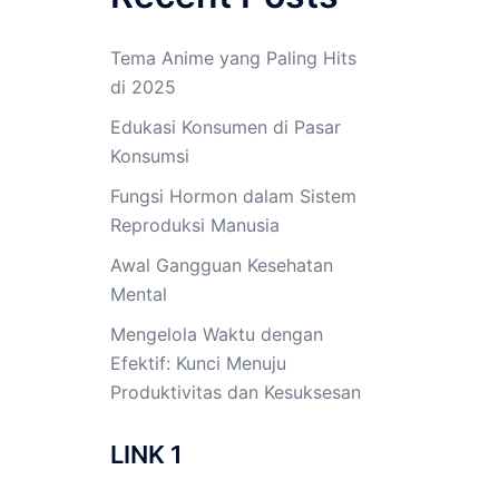
Tema Anime yang Paling Hits
di 2025
Edukasi Konsumen di Pasar
Konsumsi
Fungsi Hormon dalam Sistem
Reproduksi Manusia
Awal Gangguan Kesehatan
Mental
Mengelola Waktu dengan
Efektif: Kunci Menuju
Produktivitas dan Kesuksesan
LINK 1