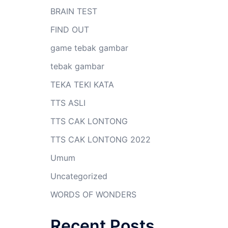
BRAIN TEST
FIND OUT
game tebak gambar
tebak gambar
TEKA TEKI KATA
TTS ASLI
TTS CAK LONTONG
TTS CAK LONTONG 2022
Umum
Uncategorized
WORDS OF WONDERS
Recent Posts