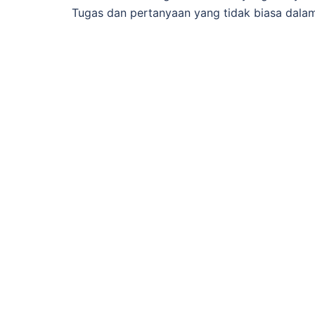
Tugas dan pertanyaan yang tidak biasa dala