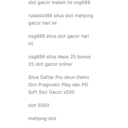
slot gacor malam ini
osg888
rusiaslot88 situs
slot mahjong
gacor hari ini
osg888 situs
slot gacor
hari
ini
osg888 situs depo 25 bonus
25
slot gacor
online
Situs Daftar Pro
Akun Demo
Slot
Pragmatic Play dan PG
Soft Slot Gacor x500
slot 5000
mahjong slot