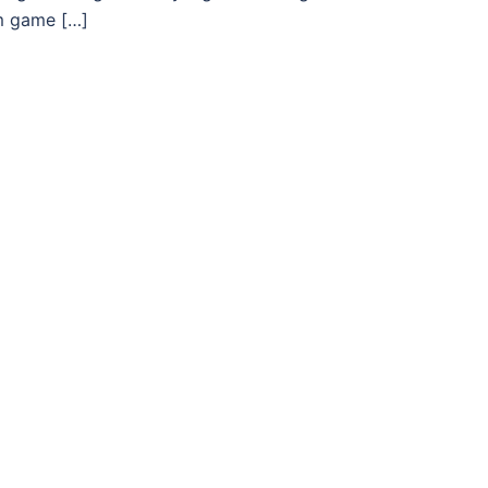
m game […]