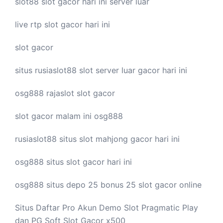
slot88
slot gacor hari ini
server luar
live
rtp slot
gacor hari ini
slot gacor
situs rusiaslot88
slot server luar
gacor hari ini
osg888
rajaslot
slot gacor
slot gacor malam ini
osg888
rusiaslot88 situs
slot mahjong
gacor hari ini
osg888 situs
slot gacor
hari ini
osg888 situs depo 25 bonus 25
slot gacor
online
Situs Daftar Pro
Akun Demo Slot
Pragmatic Play
dan PG Soft Slot Gacor x500