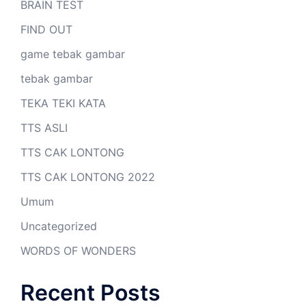
BRAIN TEST
FIND OUT
game tebak gambar
tebak gambar
TEKA TEKI KATA
TTS ASLI
TTS CAK LONTONG
TTS CAK LONTONG 2022
Umum
Uncategorized
WORDS OF WONDERS
Recent Posts