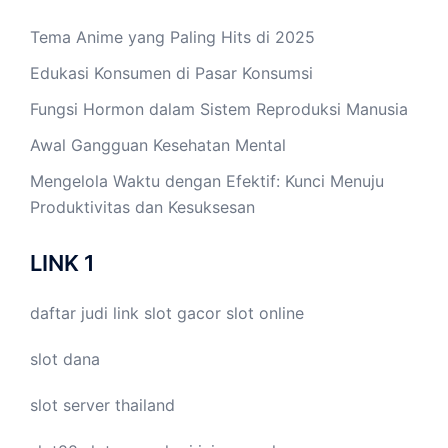
Tema Anime yang Paling Hits di 2025
Edukasi Konsumen di Pasar Konsumsi
Fungsi Hormon dalam Sistem Reproduksi Manusia
Awal Gangguan Kesehatan Mental
Mengelola Waktu dengan Efektif: Kunci Menuju
Produktivitas dan Kesuksesan
LINK 1
daftar judi link
slot gacor
slot online
slot dana
slot server thailand