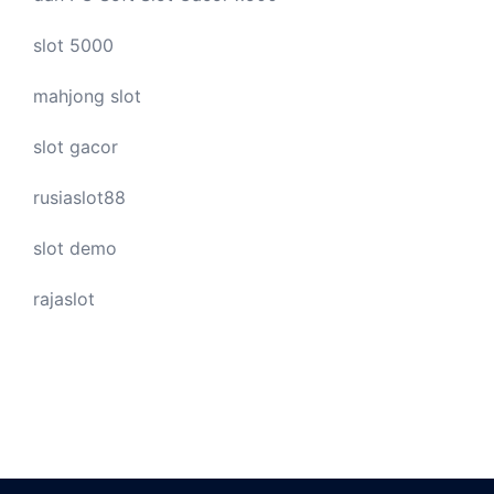
slot 5000
mahjong slot
slot gacor
rusiaslot88
slot demo
rajaslot