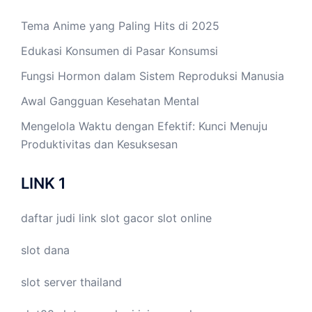
Tema Anime yang Paling Hits di 2025
Edukasi Konsumen di Pasar Konsumsi
Fungsi Hormon dalam Sistem Reproduksi Manusia
Awal Gangguan Kesehatan Mental
Mengelola Waktu dengan Efektif: Kunci Menuju
Produktivitas dan Kesuksesan
LINK 1
daftar judi link
slot gacor
slot online
slot dana
slot server thailand