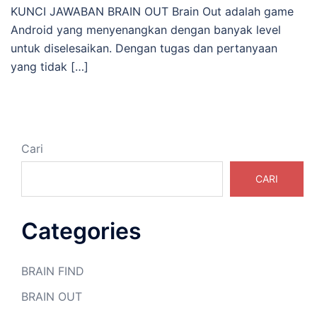
KUNCI JAWABAN BRAIN OUT Brain Out adalah game
Android yang menyenangkan dengan banyak level
untuk diselesaikan. Dengan tugas dan pertanyaan
yang tidak […]
Cari
CARI
Categories
BRAIN FIND
BRAIN OUT