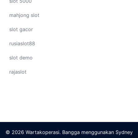
slot 5000
mahjong slot
slot gacor
rusiaslot88
slot demo
rajaslot
© 2026 Wartakoperasi. Bangga menggunakan
Sydney