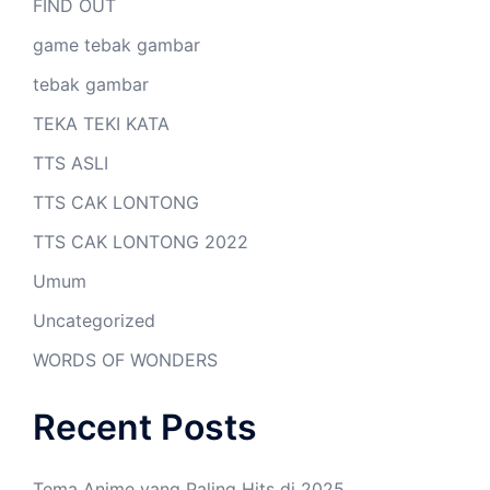
FIND OUT
game tebak gambar
tebak gambar
TEKA TEKI KATA
TTS ASLI
TTS CAK LONTONG
TTS CAK LONTONG 2022
Umum
Uncategorized
WORDS OF WONDERS
Recent Posts
Tema Anime yang Paling Hits di 2025