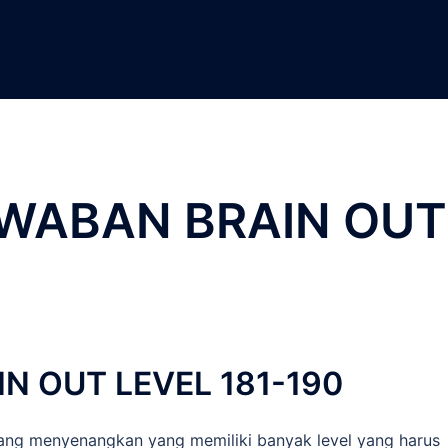
AWABAN BRAIN OUT
N OUT LEVEL 181-190
ang menyenangkan yang memiliki banyak level yang harus