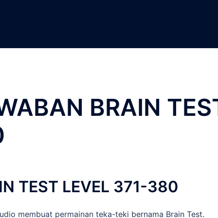
WABAN BRAIN TES
0
N TEST LEVEL 371-380
dio membuat permainan teka-teki bernama Brain Test.