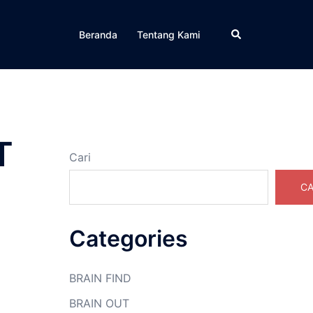
Cari
Beranda
Tentang Kami
T
Cari
CA
Categories
BRAIN FIND
BRAIN OUT