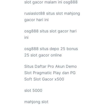
slot gacor malam ini
osg888
rusiaslot88 situs
slot mahjong
gacor hari ini
osg888 situs
slot gacor
hari
ini
osg888 situs depo 25 bonus
25
slot gacor
online
Situs Daftar Pro
Akun Demo
Slot
Pragmatic Play dan PG
Soft Slot Gacor x500
slot 5000
mahjong slot