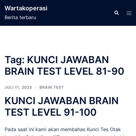
Langsung
Wartakoperasi
ke
Cari
Men
Berita terbaru
isi
tog
Tag:
KUNCI JAWABAN
BRAIN TEST LEVEL 81-90
JULI 11, 2023
BRAIN TEST
KUNCI JAWABAN BRAIN
TEST LEVEL 91-100
Pada saat ini kami akan membahas Kunci Tes Otak