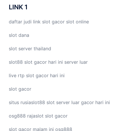
LINK 1
daftar judi link
slot gacor
slot online
slot dana
slot server thailand
slot88
slot gacor hari ini
server luar
live
rtp slot
gacor hari ini
slot gacor
situs rusiaslot88
slot server luar
gacor hari ini
osg888
rajaslot
slot gacor
slot gacor malam ini
osg888