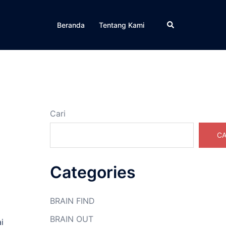
Cari
Beranda
Tentang Kami
Cari
CA
Categories
BRAIN FIND
BRAIN OUT
i