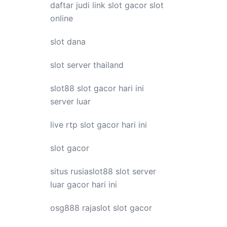
daftar judi link
slot gacor
slot
online
slot dana
slot server thailand
slot88
slot gacor hari ini
server luar
live
rtp slot
gacor hari ini
slot gacor
situs rusiaslot88
slot server
luar
gacor hari ini
osg888
rajaslot
slot gacor