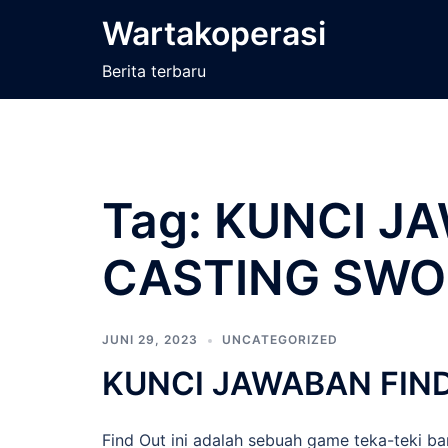
Langsung
Wartakoperasi
ke
isi
Berita terbaru
Tag:
KUNCI J
CASTING SW
JUNI 29, 2023
UNCATEGORIZED
KUNCI JAWABAN FIN
Find Out ini adalah sebuah game teka-teki b