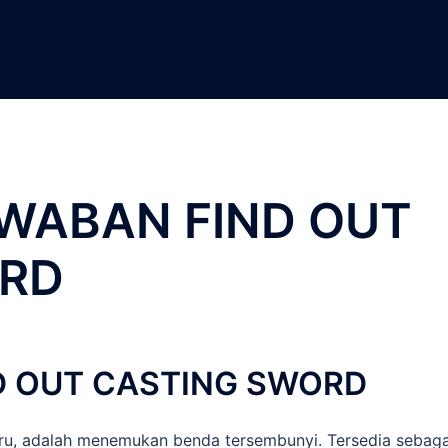
AWABAN FIND OUT
ORD
D OUT CASTING SWORD
aru, adalah menemukan benda tersembunyi. Tersedia sebaga