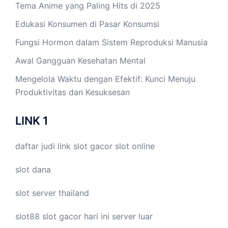
Tema Anime yang Paling Hits di 2025
Edukasi Konsumen di Pasar Konsumsi
Fungsi Hormon dalam Sistem Reproduksi Manusia
Awal Gangguan Kesehatan Mental
Mengelola Waktu dengan Efektif: Kunci Menuju
Produktivitas dan Kesuksesan
LINK 1
daftar judi link
slot gacor
slot online
slot dana
slot server thailand
slot88
slot gacor hari ini
server luar