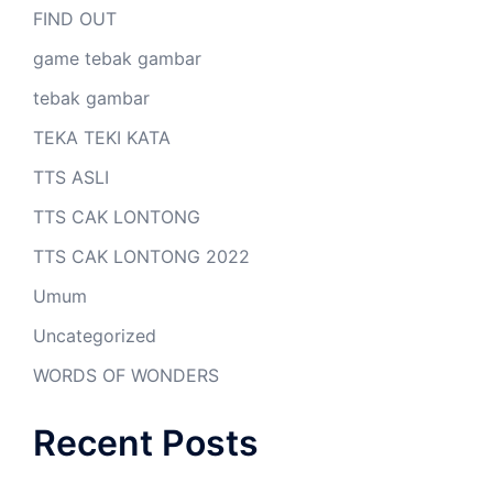
FIND OUT
game tebak gambar
tebak gambar
TEKA TEKI KATA
TTS ASLI
TTS CAK LONTONG
TTS CAK LONTONG 2022
Umum
Uncategorized
WORDS OF WONDERS
Recent Posts