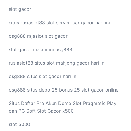
slot gacor
situs rusiaslot88
slot server luar
gacor hari ini
osg888
rajaslot
slot gacor
slot gacor malam ini
osg888
rusiaslot88 situs
slot mahjong
gacor hari ini
osg888 situs
slot gacor
hari ini
osg888 situs depo 25 bonus 25
slot gacor
online
Situs Daftar Pro
Akun Demo Slot
Pragmatic Play
dan PG Soft Slot Gacor x500
slot 5000