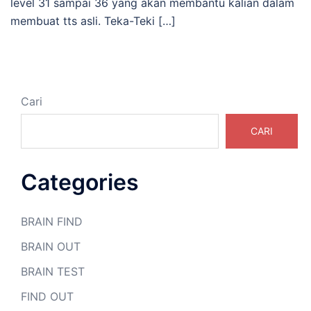
level 31 sampai 36 yang akan membantu kalian dalam
membuat tts asli. Teka-Teki […]
Cari
CARI
Categories
BRAIN FIND
BRAIN OUT
BRAIN TEST
FIND OUT