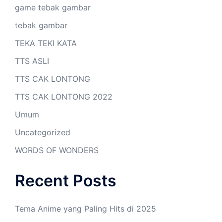
game tebak gambar
tebak gambar
TEKA TEKI KATA
TTS ASLI
TTS CAK LONTONG
TTS CAK LONTONG 2022
Umum
Uncategorized
WORDS OF WONDERS
Recent Posts
Tema Anime yang Paling Hits di 2025