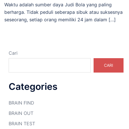
Waktu adalah sumber daya Judi Bola yang paling
berharga. Tidak peduli seberapa sibuk atau suksesnya
seseorang, setiap orang memiliki 24 jam dalam […]
Cari
CARI
Categories
BRAIN FIND
BRAIN OUT
BRAIN TEST