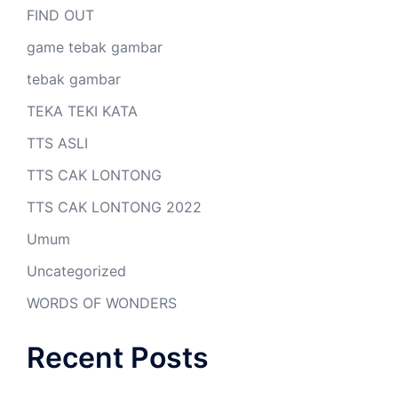
FIND OUT
game tebak gambar
tebak gambar
TEKA TEKI KATA
TTS ASLI
TTS CAK LONTONG
TTS CAK LONTONG 2022
Umum
Uncategorized
WORDS OF WONDERS
Recent Posts