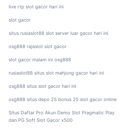
live
rtp slot
gacor hari ini
slot gacor
situs rusiaslot88
slot server luar
gacor hari ini
osg888
rajaslot
slot gacor
slot gacor malam ini
osg888
rusiaslot88 situs
slot mahjong
gacor hari ini
osg888 situs
slot gacor
hari ini
osg888 situs depo 25 bonus 25
slot gacor
online
Situs Daftar Pro
Akun Demo Slot
Pragmatic Play
dan PG Soft Slot Gacor x500