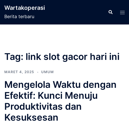
Langsung
Wartakoperasi
ke
Cari
Men
Berita terbaru
isi
tog
Tag:
link slot gacor hari ini
MARET 4, 2025
UMUM
Mengelola Waktu dengan
Efektif: Kunci Menuju
Produktivitas dan
Kesuksesan