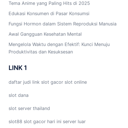
Tema Anime yang Paling Hits di 2025
Edukasi Konsumen di Pasar Konsumsi
Fungsi Hormon dalam Sistem Reproduksi Manusia
Awal Gangguan Kesehatan Mental
Mengelola Waktu dengan Efektif: Kunci Menuju
Produktivitas dan Kesuksesan
LINK 1
daftar judi link
slot gacor
slot online
slot dana
slot server thailand
slot88
slot gacor hari ini
server luar