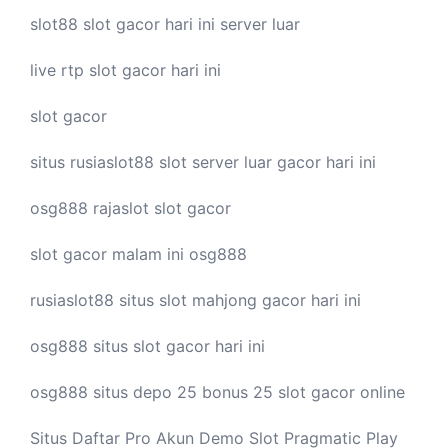
slot88
slot gacor hari ini
server luar
live
rtp slot
gacor hari ini
slot gacor
situs rusiaslot88
slot server luar
gacor hari ini
osg888
rajaslot
slot gacor
slot gacor malam ini
osg888
rusiaslot88 situs
slot mahjong
gacor hari ini
osg888 situs
slot gacor
hari ini
osg888 situs depo 25 bonus 25
slot gacor
online
Situs Daftar Pro
Akun Demo Slot
Pragmatic Play