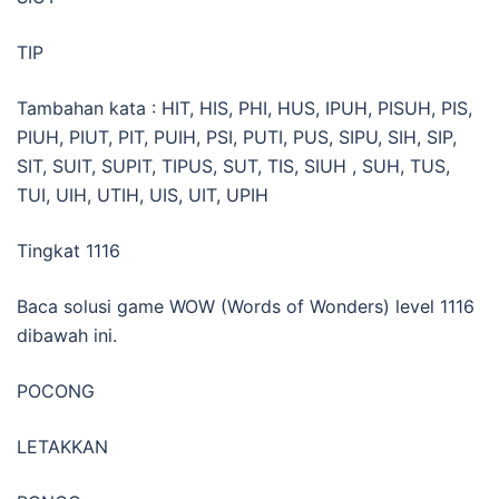
TIP
Tambahan kata : HIT, HIS, PHI, HUS, IPUH, PISUH, PIS,
PIUH, PIUT, PIT, PUIH, PSI, PUTI, PUS, SIPU, SIH, SIP,
SIT, SUIT, SUPIT, TIPUS, SUT, TIS, SIUH , SUH, TUS,
TUI, UIH, UTIH, UIS, UIT, UPIH
Tingkat 1116
Baca solusi game WOW (Words of Wonders) level 1116
dibawah ini.
POCONG
LETAKKAN