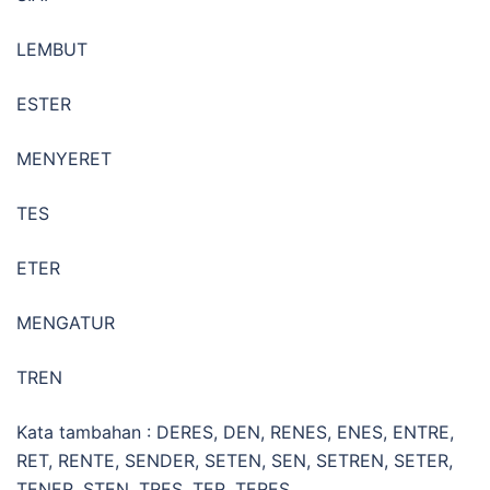
LEMBUT
ESTER
MENYERET
TES
ETER
MENGATUR
TREN
Kata tambahan : DERES, DEN, RENES, ENES, ENTRE,
RET, RENTE, SENDER, SETEN, SEN, SETREN, SETER,
TENER, STEN, TRES, TER, TERES