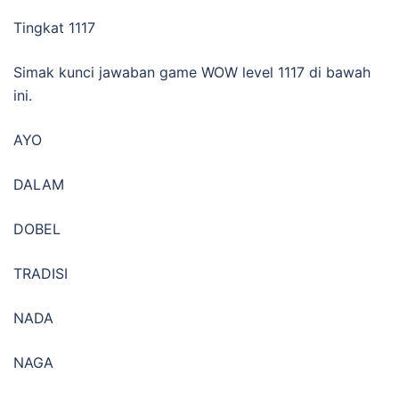
Tingkat 1117
Simak kunci jawaban game WOW level 1117 di bawah
ini.
AYO
DALAM
DOBEL
TRADISI
NADA
NAGA