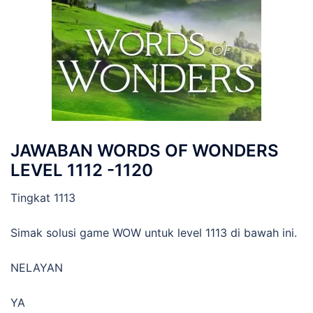
JAWABAN WORDS OF WONDERS
LEVEL 1112 -1120
Tingkat 1113
Simak solusi game WOW untuk level 1113 di bawah ini.
NELAYAN
YA