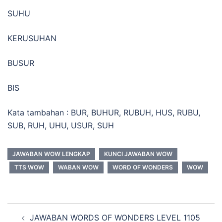
SUHU
KERUSUHAN
BUSUR
BIS
Kata tambahan : BUR, BUHUR, RUBUH, HUS, RUBU,
SUB, RUH, UHU, USUR, SUH
JAWABAN WOW LENGKAP
KUNCI JAWABAN WOW
TTS WOW
WABAN WOW
WORD OF WONDERS
WOW
Navigasi
JAWABAN WORDS OF WONDERS LEVEL 1105