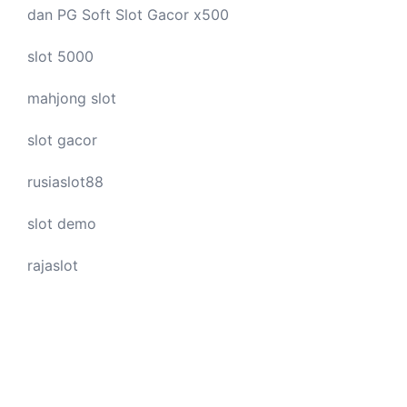
dan PG Soft Slot Gacor x500
slot 5000
mahjong slot
slot gacor
rusiaslot88
slot demo
rajaslot