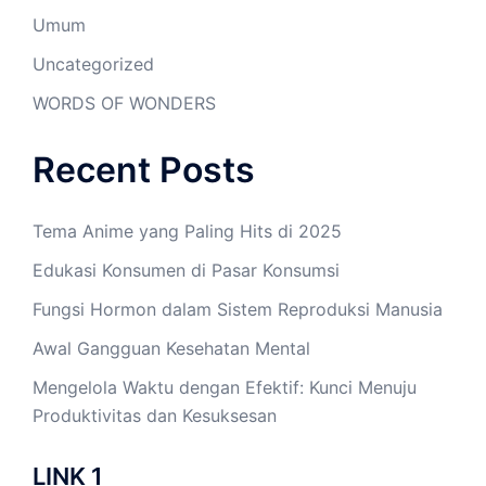
Umum
Uncategorized
WORDS OF WONDERS
Recent Posts
Tema Anime yang Paling Hits di 2025
Edukasi Konsumen di Pasar Konsumsi
Fungsi Hormon dalam Sistem Reproduksi Manusia
Awal Gangguan Kesehatan Mental
Mengelola Waktu dengan Efektif: Kunci Menuju
Produktivitas dan Kesuksesan
LINK 1