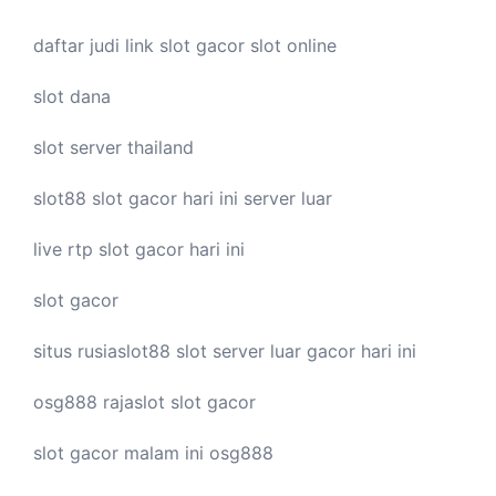
daftar judi link
slot gacor
slot online
slot dana
slot server thailand
slot88
slot gacor hari ini
server luar
live
rtp slot
gacor hari ini
slot gacor
situs rusiaslot88
slot server luar
gacor hari ini
osg888
rajaslot
slot gacor
slot gacor malam ini
osg888