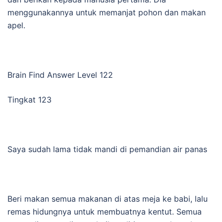
menggunakannya untuk memanjat pohon dan makan
apel.
Brain Find Answer Level 122
Tingkat 123
Saya sudah lama tidak mandi di pemandian air panas
Beri makan semua makanan di atas meja ke babi, lalu
remas hidungnya untuk membuatnya kentut. Semua