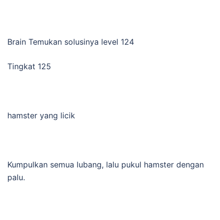
Brain Temukan solusinya level 124
Tingkat 125
hamster yang licik
Kumpulkan semua lubang, lalu pukul hamster dengan
palu.