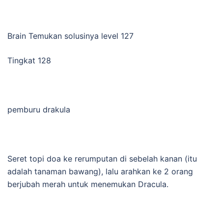
Brain Temukan solusinya level 127
Tingkat 128
pemburu drakula
Seret topi doa ke rerumputan di sebelah kanan (itu
adalah tanaman bawang), lalu arahkan ke 2 orang
berjubah merah untuk menemukan Dracula.