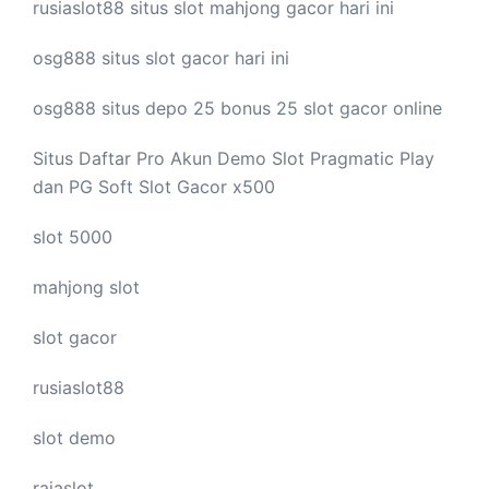
rusiaslot88 situs
slot mahjong
gacor hari ini
osg888 situs
slot gacor
hari ini
osg888 situs depo 25 bonus 25
slot gacor
online
Situs Daftar Pro
Akun Demo Slot
Pragmatic Play
dan PG Soft Slot Gacor x500
slot 5000
mahjong slot
slot gacor
rusiaslot88
slot demo
rajaslot