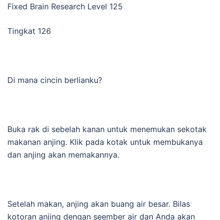
Fixed Brain Research Level 125
Tingkat 126
Di mana cincin berlianku?
Buka rak di sebelah kanan untuk menemukan sekotak
makanan anjing. Klik pada kotak untuk membukanya
dan anjing akan memakannya.
Setelah makan, anjing akan buang air besar. Bilas
kotoran anjing dengan seember air dan Anda akan