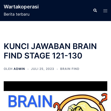
Langsung
Wartakoperasi
ke
Cari
Men
Berita terbaru
isi
tog
KUNCI JAWABAN BRAIN
FIND STAGE 121-130
OLEH
ADMIN
JULI 25, 2023
BRAIN FIND