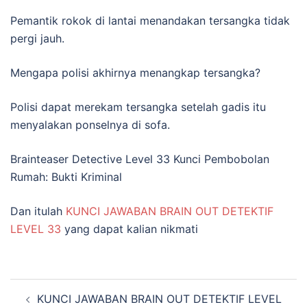
Pemantik rokok di lantai menandakan tersangka tidak
pergi jauh.
Mengapa polisi akhirnya menangkap tersangka?
Polisi dapat merekam tersangka setelah gadis itu
menyalakan ponselnya di sofa.
Brainteaser Detective Level 33 Kunci Pembobolan
Rumah: Bukti Kriminal
Dan itulah
KUNCI JAWABAN BRAIN OUT DETEKTIF
LEVEL 33
yang dapat kalian nikmati
Navigasi
KUNCI JAWABAN BRAIN OUT DETEKTIF LEVEL