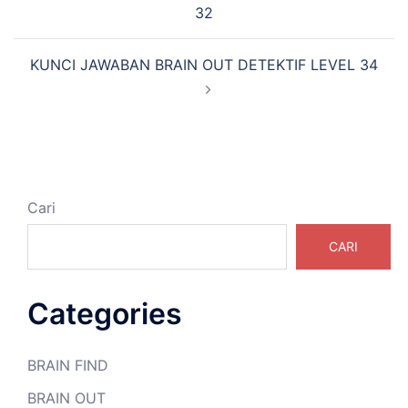
Tulisan
32
KUNCI JAWABAN BRAIN OUT DETEKTIF LEVEL 34
Cari
CARI
Categories
BRAIN FIND
BRAIN OUT