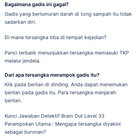
Bagaimana gadis ini gagal?
Gadis yang berlumuran darah di tong sampah itu tidak
sadarkan diri.
Di mana tersangka tiba di tempat kejadian?
Panci terbalik menunjukkan tersangka memasuki TKP
melalui jendela.
Dari apa tersangka merampok gadis itu?
Klik pada berlian di dinding. Anda dapat menemukan
berlian pada gadis itu. Para tersangka menjarah
berlian.
Kunci Jawaban Detektif Brain Out Level 33
Perampokan Utama : Mengapa tersangka diyakini
sebagai buronan?