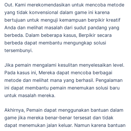
Out. Kami merekomendasikan untuk mencoba metode
yang tidak konvensional dalam game ini karena
bertujuan untuk menguji kemampuan berpikir kreatif
Anda dan melihat masalah dari sudut pandang yang
berbeda. Dalam beberapa kasus, Berpikir secara
berbeda dapat membantu mengungkap solusi
tersembunyi.
Jika pemain mengalami kesulitan menyelesaikan level.
Pada kasus ini, Mereka dapat mencoba berbagai
metode dan melihat mana yang berhasil. Pengalaman
ini dapat membantu pemain menemukan solusi baru
untuk masalah mereka.
Akhirnya, Pemain dapat menggunakan bantuan dalam
game jika mereka benar-benar tersesat dan tidak
dapat menemukan jalan keluar. Namun karena bantuan