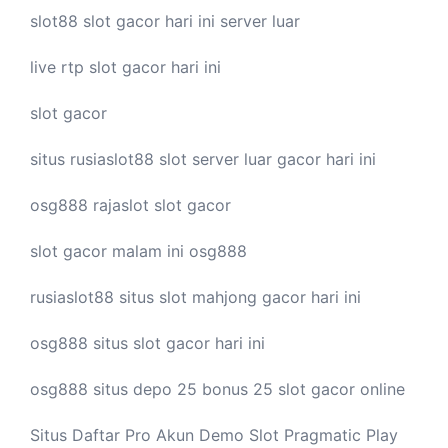
slot88
slot gacor hari ini
server luar
live
rtp slot
gacor hari ini
slot gacor
situs rusiaslot88
slot server luar
gacor hari ini
osg888
rajaslot
slot gacor
slot gacor malam ini
osg888
rusiaslot88 situs
slot mahjong
gacor hari ini
osg888 situs
slot gacor
hari ini
osg888 situs depo 25 bonus 25
slot gacor
online
Situs Daftar Pro
Akun Demo Slot
Pragmatic Play