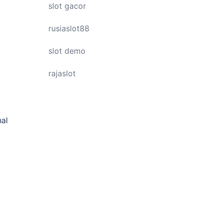
slot gacor
rusiaslot88
slot demo
rajaslot
al