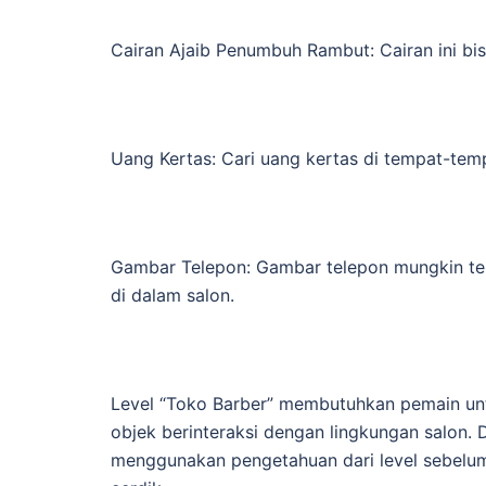
Cairan Ajaib Penumbuh Rambut: Cairan ini bis
Uang Kertas: Cari uang kertas di tempat-tempa
Gambar Telepon: Gambar telepon mungkin ter
di dalam salon.
Level “Toko Barber” membutuhkan pemain un
objek berinteraksi dengan lingkungan salon.
menggunakan pengetahuan dari level sebelu