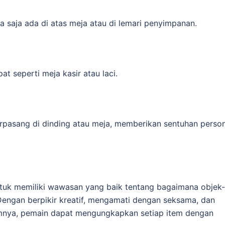
a saja ada di atas meja atau di lemari penyimpanan.
t seperti meja kasir atau laci.
pasang di dinding atau meja, memberikan sentuhan person
tuk memiliki wawasan yang baik tentang bagaimana objek-
 Dengan berpikir kreatif, mengamati dengan seksama, dan
mnya, pemain dapat mengungkapkan setiap item dengan