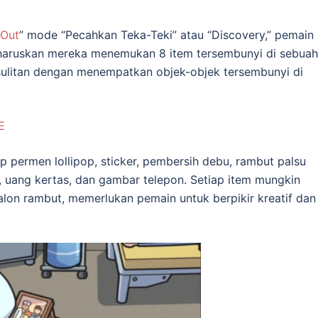
 Out
” mode “Pecahkan Teka-Teki” atau “Discovery,” pemain
haruskan mereka menemukan 8 item tersembunyi di sebuah
esulitan dengan menempatkan objek-objek tersembunyi di
E
 permen lollipop, sticker, pembersih debu, rambut palsu
, uang kertas, dan gambar telepon. Setiap item mungkin
salon rambut, memerlukan pemain untuk berpikir kreatif dan