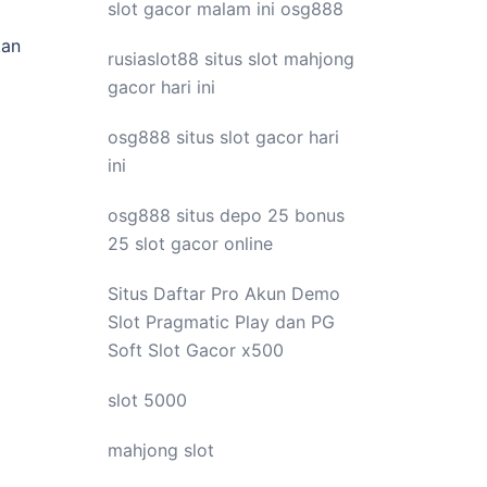
slot gacor malam ini
osg888
kan
rusiaslot88 situs
slot mahjong
gacor hari ini
osg888 situs
slot gacor
hari
ini
osg888 situs depo 25 bonus
25
slot gacor
online
Situs Daftar Pro
Akun Demo
Slot
Pragmatic Play dan PG
Soft Slot Gacor x500
slot 5000
mahjong slot