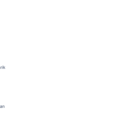
rik
kan