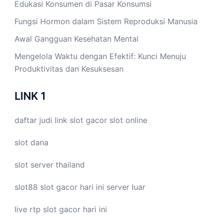
Edukasi Konsumen di Pasar Konsumsi
Fungsi Hormon dalam Sistem Reproduksi Manusia
Awal Gangguan Kesehatan Mental
Mengelola Waktu dengan Efektif: Kunci Menuju
Produktivitas dan Kesuksesan
LINK 1
daftar judi link
slot gacor
slot online
slot dana
slot server thailand
slot88
slot gacor hari ini
server luar
live
rtp slot
gacor hari ini