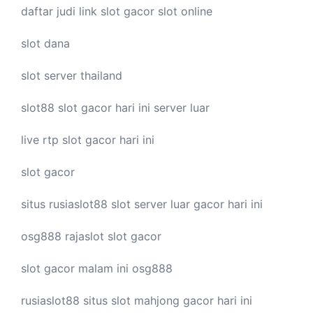
daftar judi link
slot gacor
slot online
slot dana
slot server thailand
slot88
slot gacor hari ini
server luar
live
rtp slot
gacor hari ini
slot gacor
situs rusiaslot88
slot server luar
gacor hari ini
osg888
rajaslot
slot gacor
slot gacor malam ini
osg888
rusiaslot88 situs
slot mahjong
gacor hari ini