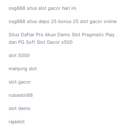
osg888 situs
slot gacor
hari ini
osg888 situs depo 25 bonus 25
slot gacor
online
Situs Daftar Pro
Akun Demo Slot
Pragmatic Play
dan PG Soft Slot Gacor x500
slot 5000
mahjong slot
slot gacor
rusiaslot88
slot demo
rajaslot