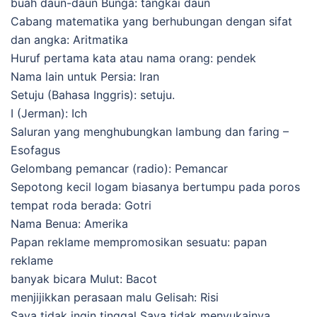
buah daun-daun Bunga: tangkai daun
Cabang matematika yang berhubungan dengan sifat
dan angka: Aritmatika
Huruf pertama kata atau nama orang: pendek
Nama lain untuk Persia: Iran
Setuju (Bahasa Inggris): setuju.
I (Jerman): Ich
Saluran yang menghubungkan lambung dan faring –
Esofagus
Gelombang pemancar (radio): Pemancar
Sepotong kecil logam biasanya bertumpu pada poros
tempat roda berada: Gotri
Nama Benua: Amerika
Papan reklame mempromosikan sesuatu: papan
reklame
banyak bicara Mulut: Bacot
menjijikkan perasaan malu Gelisah: Risi
Saya tidak ingin tinggal Saya tidak menyukainya.