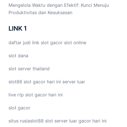
Mengelola Waktu dengan Efektif: Kunci Menuju
Produktivitas dan Kesuksesan
LINK 1
daftar judi link
slot gacor
slot online
slot dana
slot server thailand
slot88
slot gacor hari ini
server luar
live
rtp slot
gacor hari ini
slot gacor
situs rusiaslot88
slot server luar
gacor hari ini