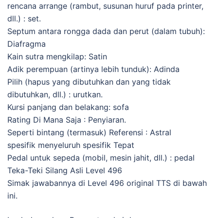
rencana arrange (rambut, susunan huruf pada printer,
dll.) : set.
Septum antara rongga dada dan perut (dalam tubuh):
Diafragma
Kain sutra mengkilap: Satin
Adik perempuan (artinya lebih tunduk): Adinda
Pilih (hapus yang dibutuhkan dan yang tidak
dibutuhkan, dll.) : urutkan.
Kursi panjang dan belakang: sofa
Rating Di Mana Saja : Penyiaran.
Seperti bintang (termasuk) Referensi : Astral
spesifik menyeluruh spesifik Tepat
Pedal untuk sepeda (mobil, mesin jahit, dll.) : pedal
Teka-Teki Silang Asli Level 496
Simak jawabannya di Level 496 original TTS di bawah
ini.