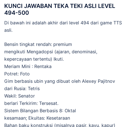
KUNCI JAWABAN TEKA TEKI ASLI LEVEL
494-500
Di bawah ini adalah akhir dari level 494 dari game TTS
asli.
Bensin tingkat rendah: premium
mengikuti Mengadopsi (ajaran, denominasi,
kepercayaan tertentu) Ikuti.
Meriam Mini : Rentaka
Potret: Foto
Gim berbasis ubin yang dibuat oleh Alexey Pajitnov
dari Rusia: Tetris
Wakil: Senator
berlari Terkirim: Tersesat.
Sistem Bilangan Berbasis 8: Oktal
kesamaan; Ekuitas: Kesetaraan
Bahan baku konstruksi (misalnya pasir, kayu, kapur)