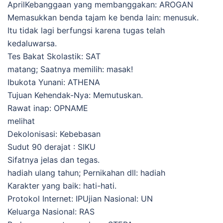
AprilKebanggaan yang membanggakan: AROGAN
Memasukkan benda tajam ke benda lain: menusuk.
Itu tidak lagi berfungsi karena tugas telah
kedaluwarsa.
Tes Bakat Skolastik: SAT
matang; Saatnya memilih: masak!
Ibukota Yunani: ATHENA
Tujuan Kehendak-Nya: Memutuskan.
Rawat inap: OPNAME
melihat
Dekolonisasi: Kebebasan
Sudut 90 derajat : SIKU
Sifatnya jelas dan tegas.
hadiah ulang tahun; Pernikahan dll: hadiah
Karakter yang baik: hati-hati.
Protokol Internet: IPUjian Nasional: UN
Keluarga Nasional: RAS