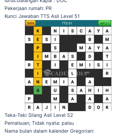
lurus.Galangan kapal : DOC
Pekerjaan rumah: PR
Kunci Jawaban TTS Asli Level 51
Teka-Teki Silang Asli Level 52
Pemalsuan; Tidak nyata: palsu
Nama bulan dalam kalender Gregorian: