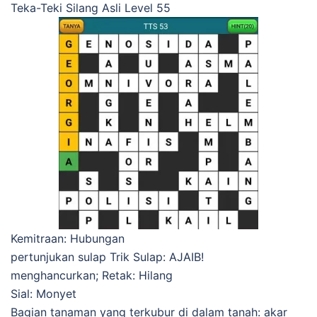
Teka-Teki Silang Asli Level 55
Kemitraan: Hubungan
pertunjukan sulap Trik Sulap: AJAIB!
menghancurkan; Retak: Hilang
Sial: Monyet
Bagian tanaman yang terkubur di dalam tanah: akar