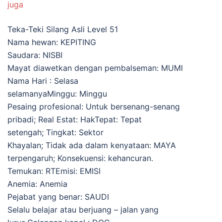
juga
Teka-Teki Silang Asli Level 51
Nama hewan: KEPITING
Saudara: NISBI
Mayat diawetkan dengan pembalseman: MUMI
Nama Hari : Selasa
selamanyaMinggu: Minggu
Pesaing profesional: Untuk bersenang-senang
pribadi; Real Estat: HakTepat: Tepat
setengah; Tingkat: Sektor
Khayalan; Tidak ada dalam kenyataan: MAYA
terpengaruh; Konsekuensi: kehancuran.
Temukan: RTEmisi: EMISI
Anemia: Anemia
Pejabat yang benar: SAUDI
Selalu belajar atau berjuang – jalan yang