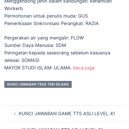
Menggendong janin dalam kandungan: kehamilan
Workerb
Permohonan untuk penulis muda: GUS
Pemeriksaan Sinkronisasi Perangkat: RAZIA
Pergerakan air yang mengalir: FLOW
Sumber Daya Manusia: SDM
Peringatan kepada seseorang sebelum kasusnya
selesai: SOMASI
MAYOR STUDI ISLAM: ULAMA.
baca juga
KUNCI JAWABAN TEKA TEKI SILANG
Navigasi
KUNCI JAWABAN GAME TTS ASLI LEVEL 41
Tulisan