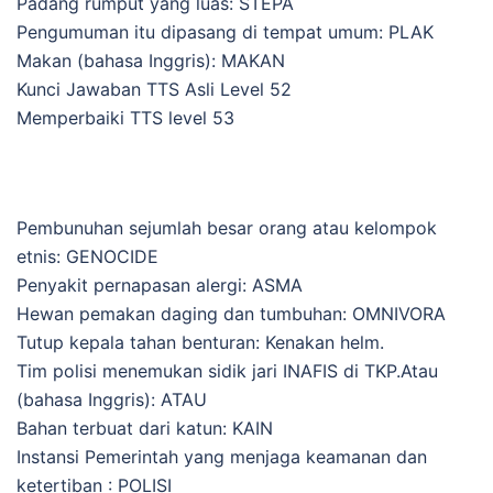
Padang rumput yang luas: STEPA
Pengumuman itu dipasang di tempat umum: PLAK
Makan (bahasa Inggris): MAKAN
Kunci Jawaban TTS Asli Level 52
Memperbaiki TTS level 53
Pembunuhan sejumlah besar orang atau kelompok
etnis: GENOCIDE
Penyakit pernapasan alergi: ASMA
Hewan pemakan daging dan tumbuhan: OMNIVORA
Tutup kepala tahan benturan: Kenakan helm.
Tim polisi menemukan sidik jari INAFIS di TKP.Atau
(bahasa Inggris): ATAU
Bahan terbuat dari katun: KAIN
Instansi Pemerintah yang menjaga keamanan dan
ketertiban : POLISI